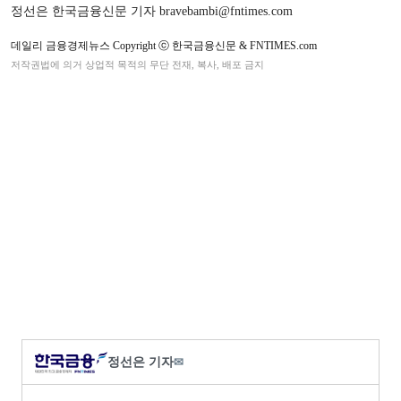
정선은 한국금융신문 기자 bravebambi@fntimes.com
데일리 금융경제뉴스 Copyright ⓒ 한국금융신문 & FNTIMES.com
저작권법에 의거 상업적 목적의 무단 전재, 복사, 배포 금지
정선은 기자
✉