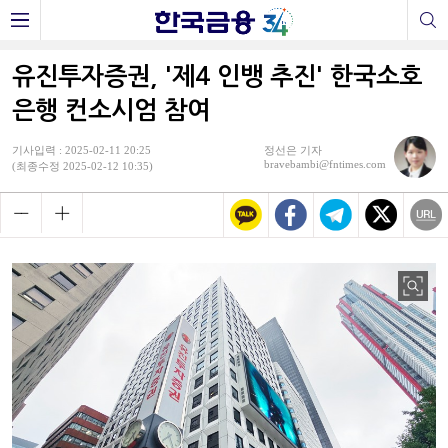
유진투자증권, '제4 인뱅 추진' 한국소호
은행 컨소시엄 참여
기사입력 : 2025-02-11 20:25
정선은 기자
bravebambi@fntimes.com
(최종수정 2025-02-12 10:35)