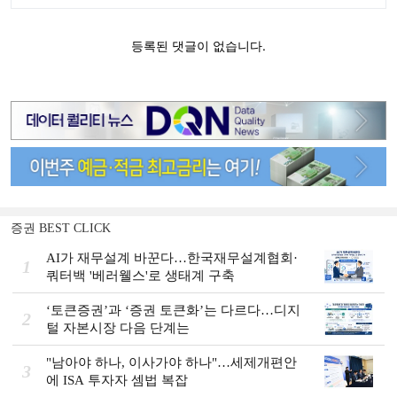
증권 BEST CLICK
AI가 재무설계 바꾼다…한국재무설계협회·
1
쿼터백 '베러웰스'로 생태계 구축
‘토큰증권’과 ‘증권 토큰화’는 다르다…디지
2
털 자본시장 다음 단계는
"남아야 하나, 이사가야 하나"…세제개편안
3
에 ISA 투자자 셈법 복잡