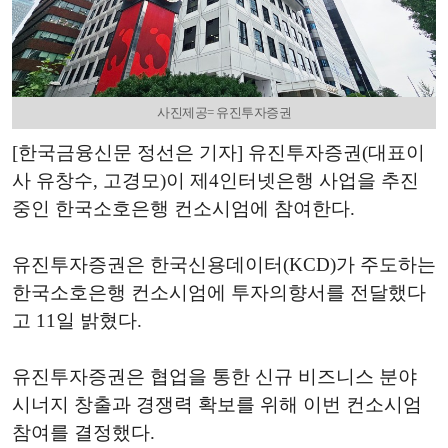
사진제공= 유진투자증권
[한국금융신문 정선은 기자] 유진투자증권(대표이
사 유창수, 고경모)이 제4인터넷은행 사업을 추진
중인 한국소호은행 컨소시엄에 참여한다.
유진투자증권은 한국신용데이터(KCD)가 주도하는
한국소호은행 컨소시엄에 투자의향서를 전달했다
고 11일 밝혔다.
유진투자증권은 협업을 통한 신규 비즈니스 분야
시너지 창출과 경쟁력 확보를 위해 이번 컨소시엄
참여를 결정했다.