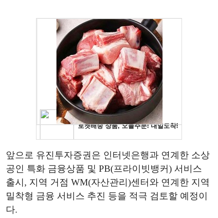
앞으로 유진투자증권은 인터넷은행과 연계한 소상
공인 특화 금융상품 및 PB(프라이빗뱅커) 서비스
출시, 지역 거점 WM(자산관리)센터와 연계한 지역
밀착형 금융 서비스 추진 등을 적극 검토할 예정이
다.