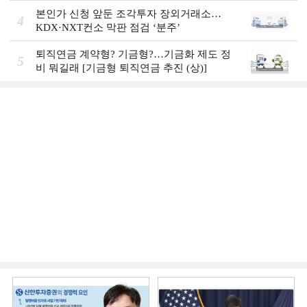
본인가 신청 앞둔 조각투자 장외거래소…
4
KDX·NXT컨소 막판 점검 ‘분주’
퇴직연금 계약형? 기금형?…기금화 제도 정
5
비 뭐길래 [기금형 퇴직연금 추진 (상)]