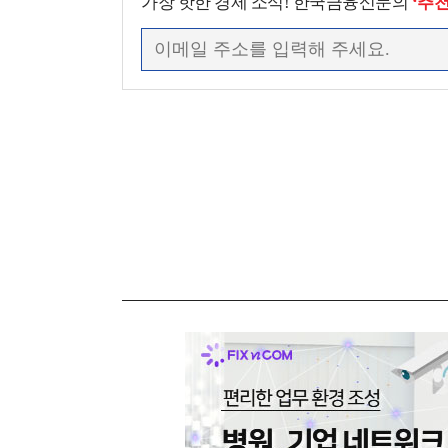
가장 핫한 경제 소식! 한국금융신문의
‘추