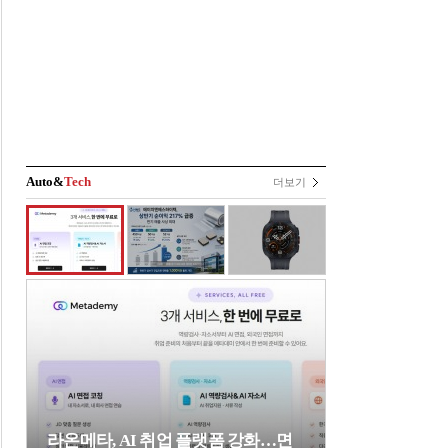
Auto&
Tech
더보기
라온메타, AI 취업 플랫폼 강화…면