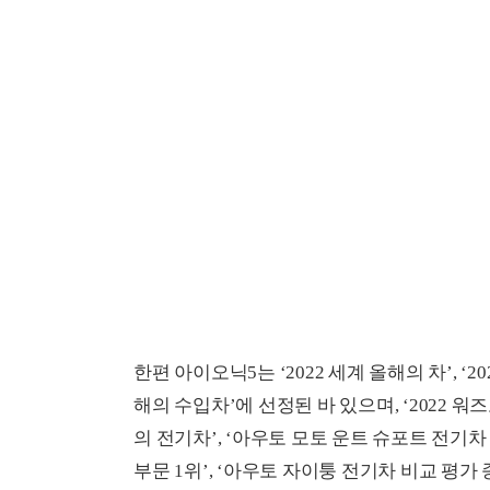
한편 아이오닉5는 ‘2022 세계 올해의 차’, ‘202
해의 수입차’에 선정된 바 있으며, ‘2022 워즈
의 전기차’, ‘아우토 모토 운트 슈포트 전기차
부문 1위’, ‘아우토 자이퉁 전기차 비교 평가