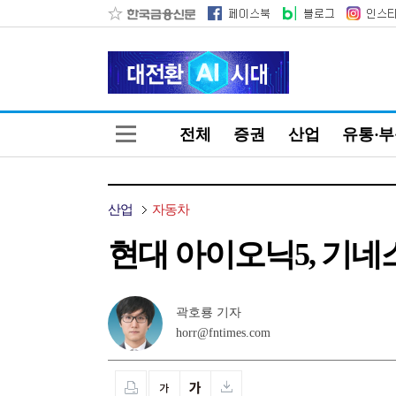
전체
증권
산업
유통·
산업
자동차
현대 아이오닉5, 기네스
곽호룡 기자
horr@fntimes.com