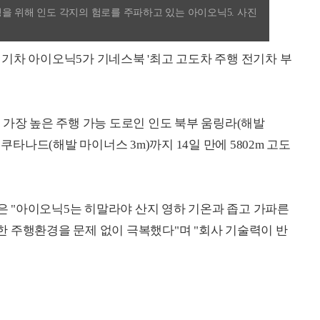
을 위해 인도 각지의 험로를 주파하고 있는 아이오닉5. 사진
기차 아이오닉5가 기네스북 '최고 고도차 주행 전기차 부
 가장 높은 주행 가능 도로인 인도 북부 움링라(해발
쿠타나드(해발 마이너스 3m)까지 14일 만에 5802m 고도
 "아이오닉5는 히말라야 산지 영하 기온과 좁고 가파른
 주행환경을 문제 없이 극복했다"며 "회사 기술력이 반