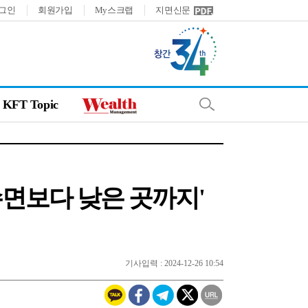
그인
회원가입
My스크랩
지면신문
KFT Topic
수면보다 낮은 곳까지'
기사입력 : 2024-12-26 10:54