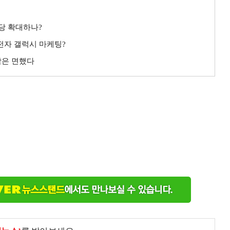
배당 확대하나?
성전자 갤럭시 마케팅?
악은 면했다