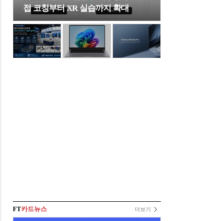
접 코칭부터 XR 실습까지 확대
FT
카드뉴스
더보기