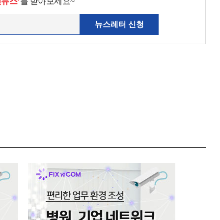
천뉴스’
를 받아보세요~
뉴스레터 신청