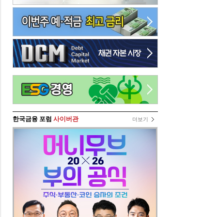
한국금융 포럼
사이버관
더보기