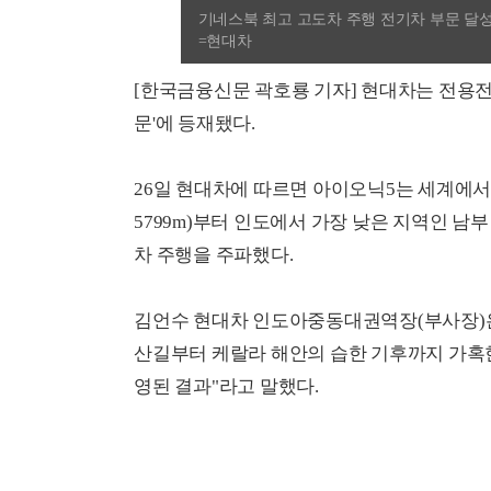
기네스북 최고 고도차 주행 전기차 부문 달성
=현대차
[한국금융신문 곽호룡 기자] 현대차는 전용전
문'에 등재됐다.
26일 현대차에 따르면 아이오닉5는 세계에서
5799m)부터 인도에서 가장 낮은 지역인 남부 
차 주행을 주파했다.
김언수 현대차 인도아중동대권역장(부사장)은
산길부터 케랄라 해안의 습한 기후까지 가혹한
영된 결과"라고 말했다.