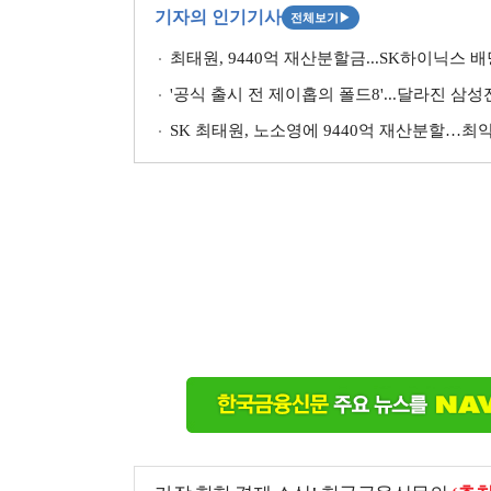
기자의 인기기사
전체보기
▶
최태원, 9440억 재산분할금...SK하이닉스 
'공식 출시 전 제이홉의 폴드8'...달라진 삼
SK 최태원, 노소영에 9440억 재산분할…최