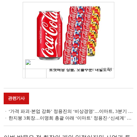
관련기사
‘가격 파괴·본업 강화’ 정용진의 ‘비상경영’…이마트, 3분기 최대 성과 달성
한지붕 3회장…이명희 총괄 아래 ‘이마트’ 정용진·‘신세계’ 정유경