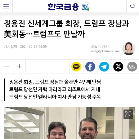
정용진 신세계그룹 회장, 트럼프 장남과
美회동…트럼프도 만날까
기사입력 : 2024-12-18 08:59
박슬기 기자
seulgi@fntimes.com
정용진 회장, 트럼프 장남과 올해만 4번째 만남
트럼프 당선인 자택 마러라고 리조트에서 지내
트럼프 당선인·멜라니아 여사 만남 가능성 주목