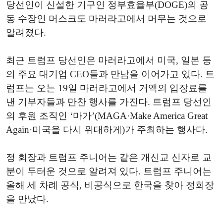
당선인이 신설한 기구인 정부효율부(DOGE)의 공
동 수장인 머스크도 마러라고에서 머무는 것으로
알려졌다.
최근 트럼프 당선인은 마러라고에서 미국, 일본 등
의 주요 대기업 CEO들과 만남을 이어가고 있다. 트
럼프는 오는 19일 마러라고에서 거액의 입장료를
낸 기부자들과 만찬 행사를 가진다. 트럼프 당선인
의 후원 조직인 ‘마가’(MAGA·Make America Great
Again·미국을 다시 위대하게)가 주최하는 행사다.
정 회장과 트럼프 주니어는
같은 개신교 신자로 교
분이 두터운 것으로 알려져 있다. 트럼프 주니어는
올해 세 차례 공식, 비공식으로 한국을 찾아 정회장
을 만났다.