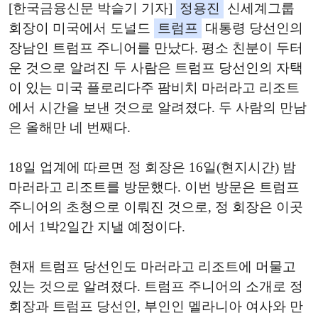
[한국금융신문 박슬기 기자]
정용진
신세계그룹
회장이 미국에서 도널드
트럼프
대통령 당선인의
장남인 트럼프 주니어를 만났다. 평소 친분이 두터
운 것으로 알려진 두 사람은 트럼프 당선인의 자택
이 있는 미국 플로리다주 팜비치 마러라고 리조트
에서 시간을 보낸 것으로 알려졌다. 두 사람의 만남
은 올해만 네 번째다.
18일 업계에 따르면 정 회장은 16일(현지시간) 밤
마러라고 리조트를 방문했다. 이번 방문은 트럼프
주니어의 초청으로 이뤄진 것으로, 정 회장은 이곳
에서 1박2일간 지낼 예정이다.
현재 트럼프 당선인도 마러라고 리조트에 머물고
있는 것으로 알려졌다. 트럼프 주니어의 소개로 정
회장과 트럼프 당선인, 부인인 멜라니아 여사와 만