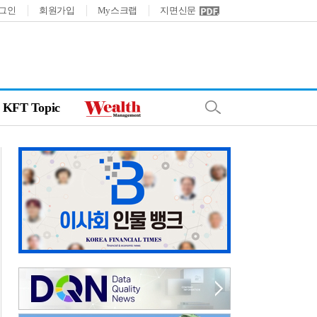
그인
회원가입
My스크랩
지면신문
KFT Topic