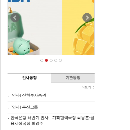
인사동정
기관동정
더보기
[인사] 신한투자증권
[인사] 두산그룹
한국은행 하반기 인사…기획협력국장 최용훈·금
융시장국장 최영주