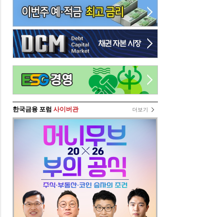
한국금융 포럼
사이버관
더보기