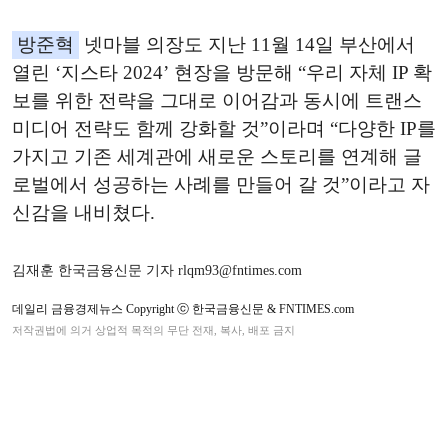
방준혁
넷마블 의장도 지난 11월 14일 부산에서
열린 ‘지스타 2024’ 현장을 방문해 “우리 자체 IP 확
보를 위한 전략을 그대로 이어감과 동시에 트랜스
미디어 전략도 함께 강화할 것”이라며 “다양한 IP를
가지고 기존 세계관에 새로운 스토리를 연계해 글
로벌에서 성공하는 사례를 만들어 갈 것”이라고 자
신감을 내비쳤다.
김재훈 한국금융신문 기자 rlqm93@fntimes.com
데일리 금융경제뉴스 Copyright ⓒ 한국금융신문 & FNTIMES.com
저작권법에 의거 상업적 목적의 무단 전재, 복사, 배포 금지