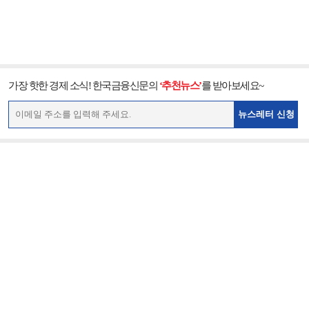
가장 핫한 경제 소식! 한국금융신문의
‘추천뉴스’
를 받아보세요~
뉴스레터 신청