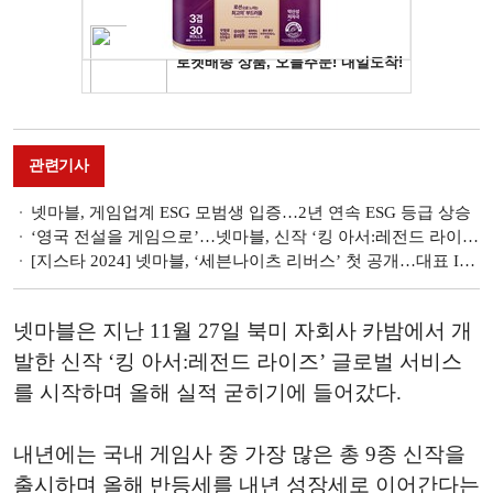
관련기사
넷마블, 게임업계 ESG 모범생 입증…2년 연속 ESG 등급 상승
‘영국 전설을 게임으로’…넷마블, 신작 ‘킹 아서:레전드 라이즈’ 출시
[지스타 2024] 넷마블, ‘세븐나이츠 리버스’ 첫 공개…대표 IP 부활 선언
넷마블은 지난 11월 27일 북미 자회사 카밤에서 개
발한 신작 ‘킹 아서:레전드 라이즈’ 글로벌 서비스
를 시작하며 올해 실적 굳히기에 들어갔다.
내년에는 국내 게임사 중 가장 많은 총 9종 신작을
출시하며 올해 반등세를 내년 성장세로 이어간다는