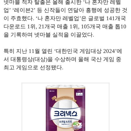
넷마블 적자 탈출은 올해 출시한 ‘나 혼자만 레벨
업’ ‘레이븐2’ 등 신작들이 연달아 흥행에 성공한 것
이 주효했다. ‘나 혼자만 레벨업’은 글로벌 141개국
다운로드 1위, 21개국 매출 1위, 105개국 매출 톱10
을 기록하며 넷마블 실적을 이끌었다.
특히 지난 11월 열린 ‘대한민국 게임대상 2024’에
서 대통령상(대상)을 수상하며 올해 국산 게임 중
최고 게임으로 선정됐다.