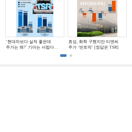
‘현대차보다 실적 좋은데
효성, 화학 구했지만 티엔씨
주가는 왜?ʼ 기아는 서럽다
주가 ‘반토막’ [정답은 TSR]
[정답은 TSR]