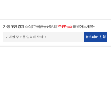
가장 핫한 경제 소식! 한국금융신문의
‘추천뉴스’
를 받아보세요~
뉴스레터 신청