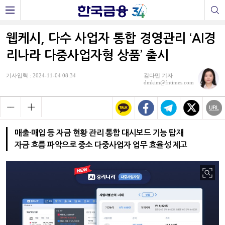
웹케시, 다수 사업자 통합 경영관리 ‘AI경
리나라 다중사업자형 상품’ 출시
기사입력 : 2024-11-04 08:34
김다민 기자
dmkim@fntimes.com
매출·매입 등 자금 현황 관리 통합 대시보드 기능 탑재
자금 흐름 파악으로 중소 다중사업자 업무 효율성 제고