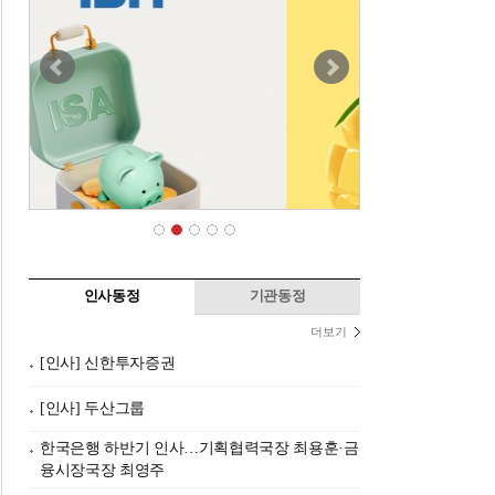
인사동정
기관동정
더보기
[인사] 신한투자증권
[인사] 두산그룹
한국은행 하반기 인사…기획협력국장 최용훈·금
융시장국장 최영주