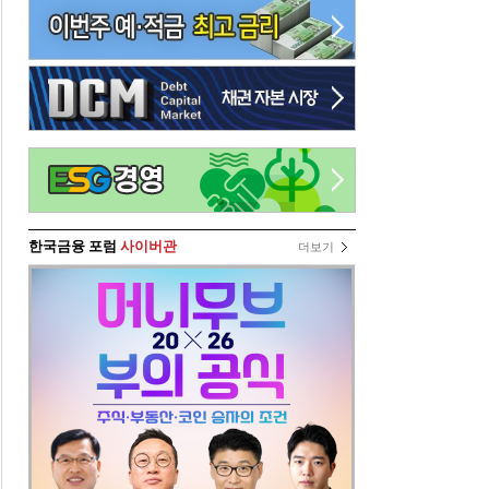
한국금융 포럼
사이버관
더보기