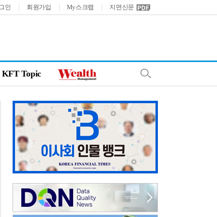
그인
회원가입
My스크랩
지면신문
KFT Topic