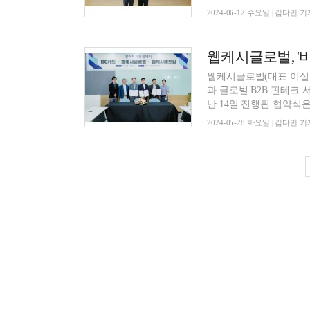
2024-06-12 수요일 | 김다민 기
웹케시글로벌(대표 이실
과 글로벌 B2B 핀테크
난 14일 진행된 협약식은 
2024-05-28 화요일 | 김다민 기