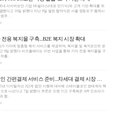
국내 사이버보안 기업 SK쉴더스(대표 민기식)와 고객 기반 확대를 위
체결했다고 10일 밝혔다.지난 9일 열린 협약식은 서울 영등포구 웹케시
주 ...
자
전용 복지몰 구축...B2E 복지 시장 확대
가 기아에 맞춤형 복지 서비스를 제공하며, 복지몰 및 복지포인트 운
 9일 밝혔다.비즈플레이는 이번 사업을 통해 기아 전용 복지몰을 구
를...
자
쿠콘, 스테이블코인 간편결제 서비스 준비...차세대 결제 시장 진출
025년 디지털자산 2단계 법안 시행에 대비해 스테이블코인 생태계의 핵
으로 나선다고 7일 밝혔다.쿠콘은 오랜 기간 구축해온 API 인프라가
함...
자