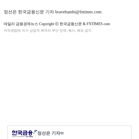
정선은 한국금융신문 기자 bravebambi@fntimes.com
데일리 금융경제뉴스 Copyright ⓒ 한국금융신문 & FNTIMES.com
저작권법에 의거 상업적 목적의 무단 전재, 복사, 배포 금지
정선은 기자
✉