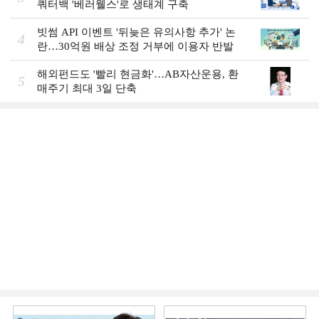
쿼터백 '베러웰스'로 생태계 구축
빗썸 API 이벤트 '뒤늦은 유의사항 추가' 논
4
란…30억원 배상 조정 거부에 이용자 반발
해외펀드도 '빨리 현금화'…AB자산운용, 환
5
매주기 최대 3일 단축