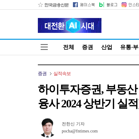
전체
증권
산업
유통·
증권
실적속보
하이투자증권, 부동산 
융사 2024 상반기 실적
전한신 기자
pocha@fntimes.com