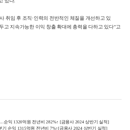
 있다.
사 취임 후 조직·인력의 전반적인 체질을 개선하고 있
 두고 지속가능한 이익 창출 확대에 총력을 다하고 있다”고
순익 1320억원 전년비 282%↑ [금융사 2024 상반기 실적]
순익 1315억원 전년비 7%↑[금융사 2024 상반기 실적]