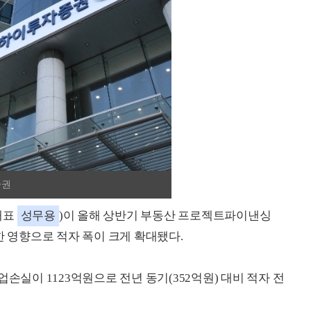
증권
대표
성무용
)이 올해 상반기 부동산 프로젝트파이낸싱
한 영향으로 적자 폭이 크게 확대됐다.
손실이 1123억원으로 전년 동기(352억원) 대비 적자 전