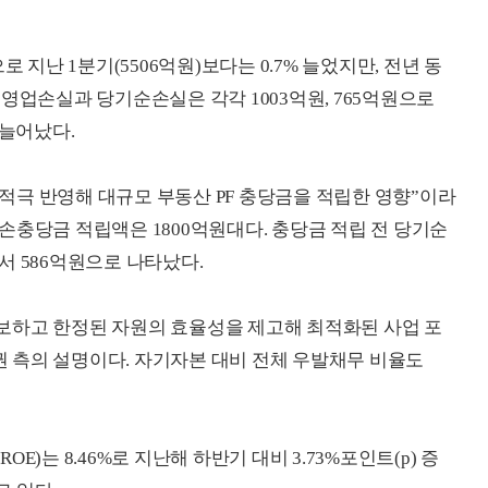
 지난 1분기(5506억원)보다는 0.7% 늘었지만, 전년 동
다. 영업손실과 당기순손실은 각각 1003억원, 765억원으로
나 늘어났다.
극 반영해 대규모 부동산 PF 충당금을 적립한 영향”이라
손충당금 적립액은 1800억원대다. 충당금 적립 전 당기순
서 586억원으로 나타났다.
보하고 한정된 자원의 효율성을 제고해 최적화된 사업 포
 측의 설명이다. 자기자본 대비 전체 우발채무 비율도
)는 8.46%로 지난해 하반기 대비 3.73%포인트(p) 증