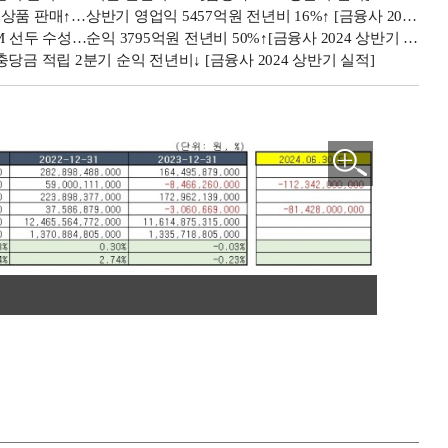
…상반기 영업익 5457억원 전년비 16%↑ [금융사 2024 상반기 실적]
두 수성…순익 3795억원 전년비 50%↑[금융사 2024 상반기 실적]
금 적립 2분기 순익 전년비↓ [금융사 2024 상반기 실적]