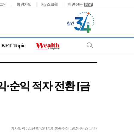
그인
회원가입
My스크랩
지면신문
KFT Topic
·순익 적자 전환 [금
기사입력 : 2024-07-29 17:31 최종수정 : 2024-07-29 17:47