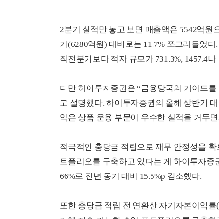
2분기 실적만 놓고 보면 매출액은 5542억원으로
기(6280억원) 대비로는 11.7% 쪼그라들었
직전분기보다 적자 규모가 731.3%, 1457.4
다만 하이투자증권은 “금융당국의 가이드를 적
고 설명했다. 하이투자증권의 올해 상반기 대
익은 상품 운용 부문이 우수한 실적을 거두면
적극적인 충당금 적립으로 재무 안정성을 확
트폴리오를 구축하고 있다는 게 하이투자증권
66%로 전년 동기 대비 15.5%p 감소했다.
또한 충당금 적립 전 연환산 자기자본이익률(ROE