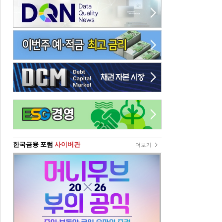
한국금융 포럼
사이버관
더보기