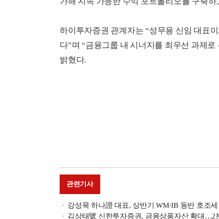
가해 지속 가능한 수익 포트폴리오를 구축하고
하이투자증권 관계자는 “성무용 신임 대표이
다”며 “금융그룹 내 시너지를 최우선 과제로
밝혔다.
관련기사
강성묵 하나證 대표, 상반기 WM·IB 동반 호조세…
김상태號 신한투자증권, 금융상품자산 확대…2분기 