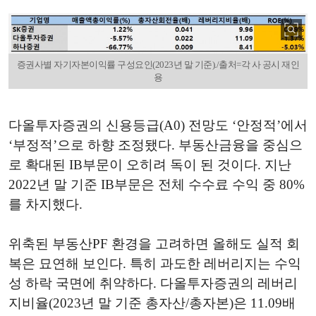
증권사별 자기자본이익률 구성요인(2023년 말 기준)./출처=각 사 공시 재인
용
다올투자증권의 신용등급(A0) 전망도 ‘안정적’에서
‘부정적’으로 하향 조정됐다. 부동산금융을 중심으
로 확대된 IB부문이 오히려 독이 된 것이다. 지난
2022년 말 기준 IB부문은 전체 수수료 수익 중 80%
를 차지했다.
위축된 부동산PF 환경을 고려하면 올해도 실적 회
복은 묘연해 보인다. 특히 과도한 레버리지는 수익
성 하락 국면에 취약하다. 다올투자증권의 레버리
지비율(2023년 말 기준 총자산/총자본)은 11.09배