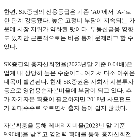
한편, SK증권의 신용등급은 기존 ‘A0’에서 ‘A-‘로
한 단계 강등됐다. 높은 고정비 부담이 지속되는 가
운데 시장 지위가 약화된 탓이다. 부동산금융 영향
도 있지만 근본적으로는 비용 통제 문제라고 할 수
있다.
SK증권의 총자산회전율(2023년말 기준 0.04배)은
업계 내 상당히 높은 수준이다. 여기서 다소 아쉬운
대목이 발견된다. 현재 SK증권은 자회사 지분투자
등으로 영업용순자본비율에 부담이 되고 있다. 추
가 자기자본 확충이 필요하지만 2018년 사모펀드
가 최대주주로 오르면서 출자 등이 쉽지 않았다.
자본확충을 통해 레버리지비율(2023년 말 기준
9.96배)을 낮추고 영업력 확대를 통해 총자산회전