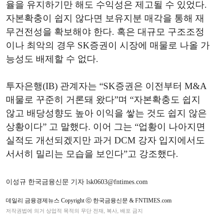
율을 유지하기만 해도 수익성은 제고될 수 있었다.
자본확충이 쉽지 않다면 보유지분 매각을 통해 재
무건전성을 확보해야 한다. 혹은 대규모 구조조정
이나 최악의 경우 SK증권이 시장에 매물로 나올 가
능성도 배제할 수 없다.
투자은행(IB) 관계자는 “SK증권은 이전부터 M&A
매물로 꾸준히 거론돼 왔다”며 “자본확충도 쉽지
않고 배당성향도 높아 이익을 쌓는 것도 쉽지 않은
상황이다” 고 말했다. 이어 그는 “업황이 나아지면
실적도 개선되겠지만 과거 DCM 강자 입지에서도
서서히 밀리는 모습을 보인다”고 강조했다.
이성규 한국금융신문 기자 lsk0603@fntimes.com
데일리 금융경제뉴스 Copyright ⓒ 한국금융신문 & FNTIMES.com
저작권법에 의거 상업적 목적의 무단 전재, 복사, 배포 금지