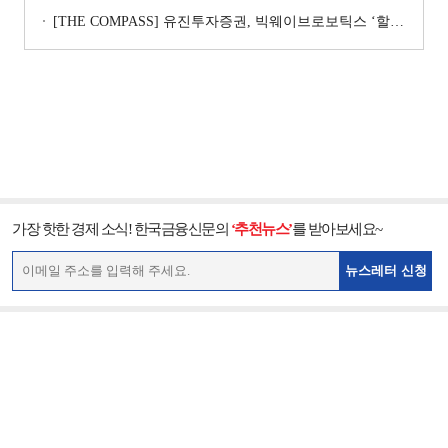
[THE COMPASS] 유진투자증권, 빅웨이브로보틱스 ‘할인율’ 낮춰 ‘몸값’ 지키기…’고무줄’ 가치평가
가장 핫한 경제 소식! 한국금융신문의
‘추천뉴스’
를 받아보세요~
뉴스레터 신청