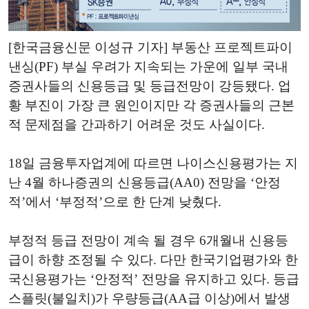
[한국금융신문 이성규 기자] 부동산 프로젝트파이
낸싱(PF) 부실 우려가 지속되는 가운에 일부 국내
증권사들의 신용등급 및 등급전망이 강등됐다. 업
황 부진이 가장 큰 원인이지만 각 증권사들의 근본
적 문제점을 간과하기 어려운 것도 사실이다.
18일 금융투자업계에 따르면 나이스신용평가는 지
난 4월 하나증권의 신용등급(AA0) 전망을 ‘안정
적’에서 ‘부정적’으로 한 단계 낮췄다.
부정적 등급 전망이 계속 될 경우 6개월내 신용등
급이 하향 조정될 수 있다. 다만 한국기업평가와 한
국신용평가는 ‘안정적’ 전망을 유지하고 있다. 등급
스플릿(불일치)가 우량등급(AA급 이상)에서 발생