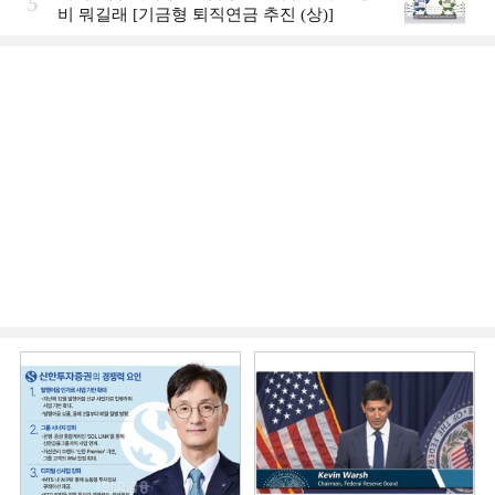
5
비 뭐길래 [기금형 퇴직연금 추진 (상)]