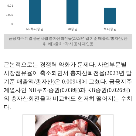
금융지주 계열 증권사별 총자산회전율(2023년 말 기준 매출액/총자산, 단
위: 배)./출처=각 사 공시 재인용
근본적으로는 경쟁력 약화가 문제다. 사업부문별
시장점유율이 축소되면서 총자산회전율(2023년 말
기준 매출액/총자산)은 0.009배에 그쳤다. 금융지주
계열사인 NH투자증권(0.03배)과 KB증권(0.026배)
의 총자산회전율과 비교해도 현저히 떨어지는 수치
다.