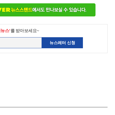
천뉴스’
를 받아보세요~
뉴스레터 신청