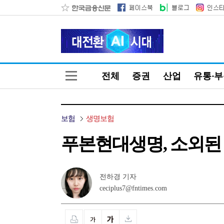
전체
증권
산업
유통·
보험
생명보험
푸본현대생명, 소외된 
전하경 기자
ceciplus7@fntimes.com