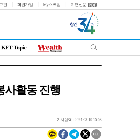
그인
회원가입
My스크랩
지면신문
KFT Topic
 봉사활동 진행
기사입력 : 2024-03-19 15:58