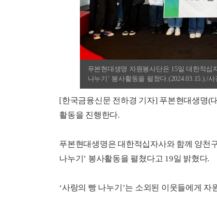
푸본현대생명 자원봉사단은 15일 대한적십자
나누기’ 봉사활동을 펼쳤다.(2024.03.15.
[한국금융신문 전하경 기자] 푸본현대생명(
활동을 진행한다.
푸본현대생명은 대한적십자사와 함께 양천구
나누기’ 봉사활동을 펼쳤다고 19일 밝혔다.
‘사랑의 빵 나누기’는 소외된 이웃들에게 자