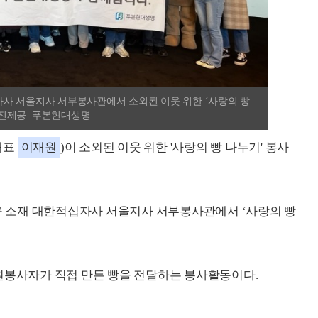
사 서울지사 서부봉사관에서 소외된 이웃 위한 ‘사랑의 빵
)./사진제공=푸본현대생명
대표
이재원
)이 소외된 이웃 위한 '사랑의 빵 나누기' 봉사
 소재 대한적십자사 서울지사 서부봉사관에서 ‘사랑의 빵
원봉사자가 직접 만든 빵을 전달하는 봉사활동이다.