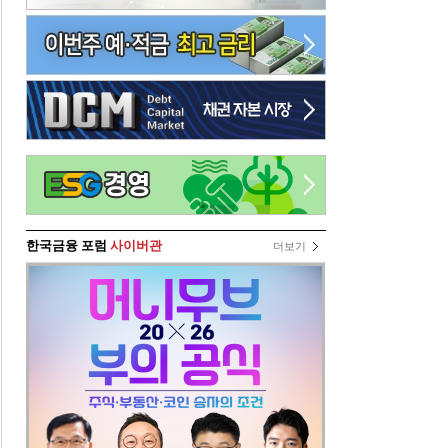
한국금융 포럼
사이버관
더보기