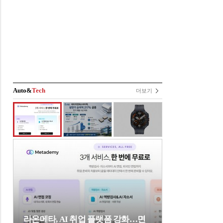
Auto&
Tech
더보기
라온메타, AI 취업 플랫폼 강화…면