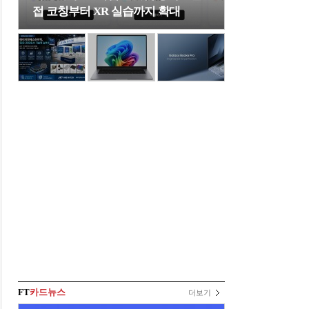
접 코칭부터 XR 실습까지 확대
FT
카드뉴스
더보기