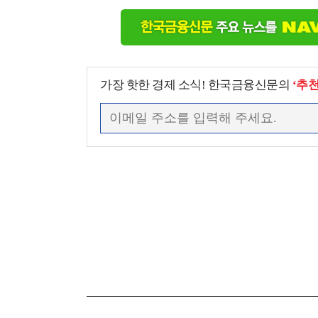
가장 핫한 경제 소식! 한국금융신문의
‘추