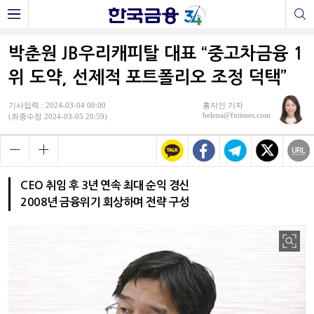
박춘원 JB우리캐피탈 대표 “중고차금융 1
위 도약, 선제적 포트폴리오 조정 덕택”
기사입력 : 2024-03-04 00:00
홍지인 기자
helena@fntimes.com
(최종수정 2024-03-05 20:59)
CEO 취임 후 3년 연속 최대 순익 경신
2008년 금융위기 회상하며 전략 구성