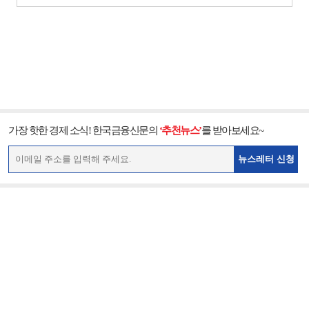
가장 핫한 경제 소식! 한국금융신문의
‘추천뉴스’
를 받아보세요~
뉴스레터 신청