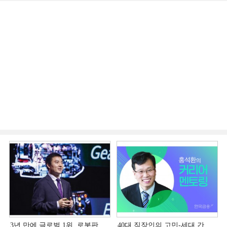
3년 만에 글로벌 1위, 로봇판
40대 직장인의 고민-세대 간