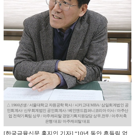
△ 1966년생 / 서울대학교 자원공학 학사 / 시카고대 MBA / 삼일회계법인 공
인회계사/ 신우회계법인 공인회계사 / 베인앤드컴퍼니코리아 이사 / 아주산
업 전략기획팀 상무 / 아주캐피탈 경영기획지원담당 상무,전무 / 아주저축
은행 대표/ 아주캐피탈 대표
[한국금융신문 홍지인 기자] “10년 동안 흔들림 없