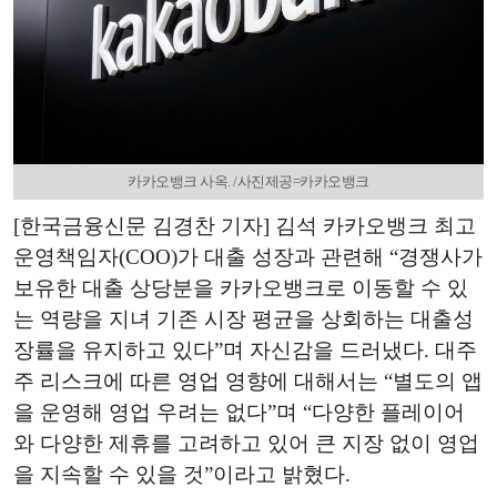
카카오뱅크 사옥. /사진제공=카카오뱅크
[한국금융신문 김경찬 기자] 김석 카카오뱅크 최고
운영책임자(COO)가 대출 성장과 관련해 “경쟁사가
보유한 대출 상당분을 카카오뱅크로 이동할 수 있
는 역량을 지녀 기존 시장 평균을 상회하는 대출성
장률을 유지하고 있다”며 자신감을 드러냈다. 대주
주 리스크에 따른 영업 영향에 대해서는 “별도의 앱
을 운영해 영업 우려는 없다”며 “다양한 플레이어
와 다양한 제휴를 고려하고 있어 큰 지장 없이 영업
을 지속할 수 있을 것”이라고 밝혔다.