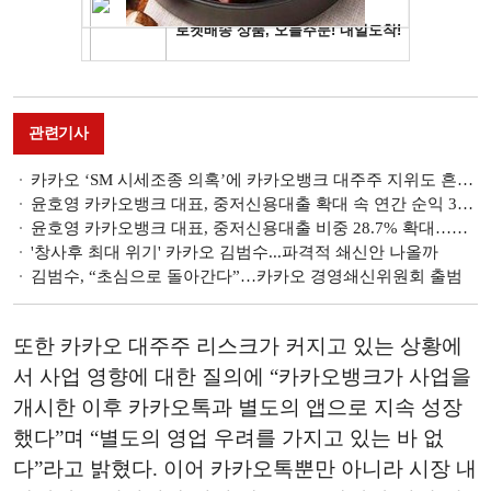
관련기사
카카오 ‘SM 시세조종 의혹’에 카카오뱅크 대주주 지위도 흔들 [금융이슈 줌인]
윤호영 카카오뱅크 대표, 중저신용대출 확대 속 연간 순익 3000억 돌파 앞둬 [금융사 2023 3분기 실적]
윤호영 카카오뱅크 대표, 중저신용대출 비중 28.7% 확대…연체율 3bp 하락 [금융사 2023 3분기 실적]
'창사후 최대 위기' 카카오 김범수...파격적 쇄신안 나올까
김범수, “초심으로 돌아간다”…카카오 경영쇄신위원회 출범
또한 카카오 대주주 리스크가 커지고 있는 상황에
서 사업 영향에 대한 질의에 “카카오뱅크가 사업을
개시한 이후 카카오톡과 별도의 앱으로 지속 성장
했다”며 “별도의 영업 우려를 가지고 있는 바 없
다”라고 밝혔다. 이어 카카오톡뿐만 아니라 시장 내