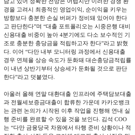
담고 있어 정확한 전망은 어렵지만 이러한 경쟁 환
경을 고려시 최종적인 영업이익, 순이익을 키우는
방향보다 충분한 손실 버퍼가 정비돼 있어야 한다
고 판단한다”며 “대출 포트폴리오는 시중은행 대비
신용대출 비중이 높아 4분기에도 다소 보수적인 기
조로 충분한 충당금을 적립하고자 한다”라고 밝혔
다. 이어 “다만 내부 모니터링 과정에서 신용대출
경우 연체율 상승 속도가 둔화돼 대손충당금적립률
이 내년 상반기부터 상승세가 둔화될 것으로 판단
한다”라고 덧붙였다.
아울러 올해 연말 대환대출 인프라에 주택담보대출
과 전월세보증금대출이 합류한 가운데 카카오뱅크
는 관련 논의가 시작된 이후 작업을 진행해 연내 실
행 준비를 완료할 수 있을 것을 보인다. 김석 COO
는 “다만 금융당국 차원에서 타행 준비 상황이나 적