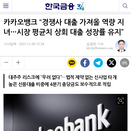
카카오뱅크 “경쟁사 대출 가져올 역량 지
녀…시장 평균치 상회 대출 성장률 유지”
기사입력 : 2023-11-08 15:28
김경찬 기자
kkch@fntimes.com
대주주 리스크에 “우려 없다”…법적 제약 없는 신사업 타개
높은 신용대출 비중에 4분기 충당금도 보수적으로 적립