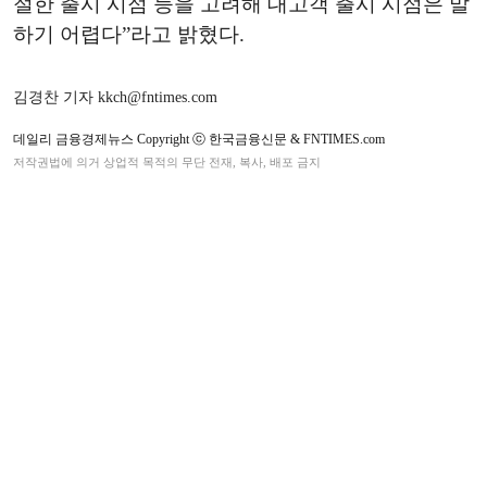
절한 출시 시점 등을 고려해 대고객 출시 시점은 말
하기 어렵다”라고 밝혔다.
김경찬 기자 kkch@fntimes.com
데일리 금융경제뉴스 Copyright ⓒ 한국금융신문 & FNTIMES.com
저작권법에 의거 상업적 목적의 무단 전재, 복사, 배포 금지