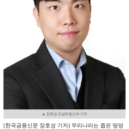
▲ 장호성 건설부동산부 기자
[한국금융신문 장호성 기자] 우리나라는 좁은 땅덩