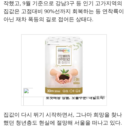
작했고, 9월 기준으로 강남3구 등 인기 고가지역의
집값은 고점대비 90%선까지 회복하는 등 연착륙이
아닌 재차 폭등의 길로 접어든 상태다.
집값이 다시 뛰기 시작하면서, 그나마 희망을 찾나
했던 청년층도 현실에 절망해 서울을 떠나고 있다.