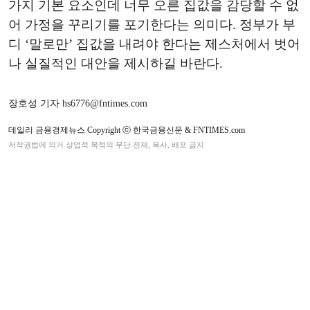
가지 기본 요소인데 너무 오른 집값을 감당할 수 없
어 가정을 꾸리기를 포기한다는 의미다. 정부가 부
디 ‘말로만’ 집값을 내려야 한다는 제스처에서 벗어
나 실질적인 대안을 제시하길 바란다.
장호성 기자 hs6776@fntimes.com
데일리 금융경제뉴스 Copyright ⓒ 한국금융신문 & FNTIMES.com
저작권법에 의거 상업적 목적의 무단 전재, 복사, 배포 금지