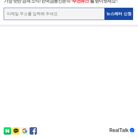
가장 핫한 경제 소식! 한국금융신문의
‘추천뉴스’
를 받아보세요~
뉴스레터 신청