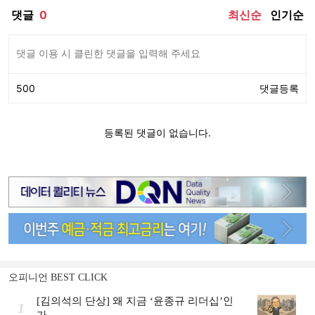
오피니언 BEST CLICK
[김의석의 단상] 왜 지금 ‘윤종규 리더십’인
1
가