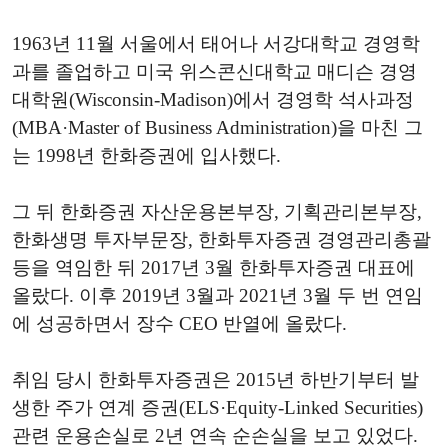
1963년 11월 서울에서 태어나 서강대학교 경영학
과를 졸업하고 미국 위스콘신대학교 매디슨 경영
대학원(Wisconsin-Madison)에서 경영학 석사과정
(MBA·Master of Business Administration)을 마친 그
는 1998년 한화증권에 입사했다.
그 뒤 한화증권 자산운용본부장, 기획관리본부장,
한화생명 투자부문장, 한화투자증권 경영관리총괄
등을 역임한 뒤 2017년 3월 한화투자증권 대표에
올랐다. 이후 2019년 3월과 2021년 3월 두 번 연임
에 성공하면서 장수 CEO 반열에 올랐다.
취임 당시 한화투자증권은 2015년 하반기부터 발
생한 주가 연계 증권(ELS·Equity-Linked Securities)
관련 운용손실로 2년 연속 순손실을 보고 있었다.