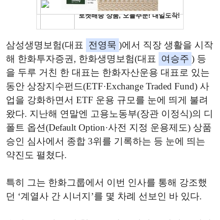
삼성생명보험(대표
전영묵
)에서 직장 생활을 시작
해 한화투자증권, 한화생명보험(대표
여승주
) 등
을 두루 거친 한 대표는 한화자산운용 대표로 있는
동안 상장지수펀드(ETF·Exchange Traded Fund) 사
업을 강화하면서 ETF 운용 규모를 눈에 띄게 불려
왔다. 지난해 연말엔 고용노동부(장관 이정식)의 디
폴트 옵션(Default Option·사전 지정 운용제도) 상품
승인 심사에서 종합 3위를 기록하는 등 눈에 띄는
약진도 펼쳤다.
특히 그는 한화그룹에서 이번 인사를 통해 강조했
던 ‘계열사 간 시너지’를 몇 차례 선보인 바 있다.