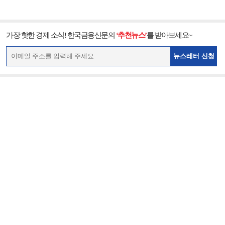
가장 핫한 경제 소식! 한국금융신문의
‘추천뉴스’
를 받아보세요~
뉴스레터 신청