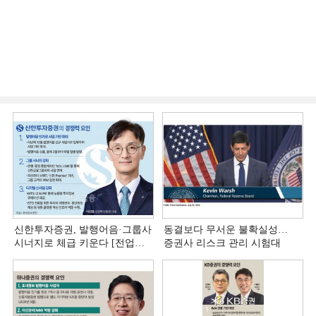
신한투자증권, 발행어음·그룹사
동결보다 무서운 불확실성…
시너지로 체급 키운다 [전업계
증권사 리스크 관리 시험대
추격하는 은행계 증권사 (4)]