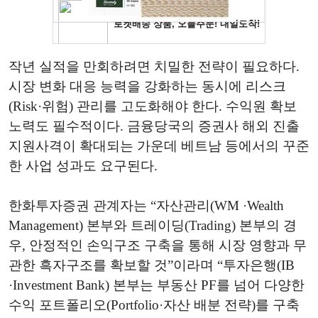
작년 실적을 만회하려면 치밀한 전략이 필요하다.
시장 변화 대응 능력을 강화하는 동시에 리스크
(Risk·위험) 관리를 고도화해야 한다. 수익원 확보
노력도 필수적이다. 금융당국의 증권사 해외 진출
지원사격이 확대되는 가운데 베트남 등에서의 꾸준
한 사업 성과도 요구된다.
한화투자증권 관계자는 “자산관리(WM ·Wealth
Management) 본부와 트레이딩(Trading) 본부의 경
우, 안정적인 손익구조 구축을 통해 시장 영향과 무
관한 흑자구조를 확보할 것”이라며 “투자은행(IB
·Investment Bank) 본부는 부동산 PF를 넘어 다양한
수익 포트폴리오(Portfolio·자산 배분 전략)를 구축