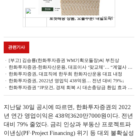
관련기사
[부고] 김승룡(한화투자증권 WM기획모듈장)씨 부친상
한화투자증권-한화자산운용, 대표이사 ‘맞교체’… “계열사 시너지 강화”
한화투자증권, 대표직에 한두희 한화자산운용 대표 내정
한화투자증권, 2022년 영업익 438억원… 전년 대비 79%↓
한화투자증권 “JP모건, 경제 회복 시 대손충당금 환입 효과 기대”
지난달 30일 공시에 따르면, 한화투자증권의 2022
년 연간 영업이익은 438억3620만7000원이다. 전년
대비 79% 줄었다. 금리 인상과 부동산 프로젝트파
이낸싱(PF·Project Financing) 위기 등 대외 불확실성