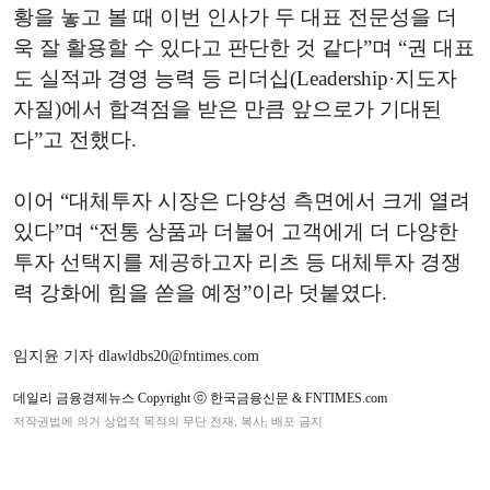
황을 놓고 볼 때 이번 인사가 두 대표 전문성을 더
욱 잘 활용할 수 있다고 판단한 것 같다”며 “권 대표
도 실적과 경영 능력 등 리더십(Leadership·지도자
자질)에서 합격점을 받은 만큼 앞으로가 기대된
다”고 전했다.
이어 “대체투자 시장은 다양성 측면에서 크게 열려
있다”며 “전통 상품과 더불어 고객에게 더 다양한
투자 선택지를 제공하고자 리츠 등 대체투자 경쟁
력 강화에 힘을 쏟을 예정”이라 덧붙였다.
임지윤 기자 dlawldbs20@fntimes.com
데일리 금융경제뉴스 Copyright ⓒ 한국금융신문 & FNTIMES.com
저작권법에 의거 상업적 목적의 무단 전재, 복사, 배포 금지