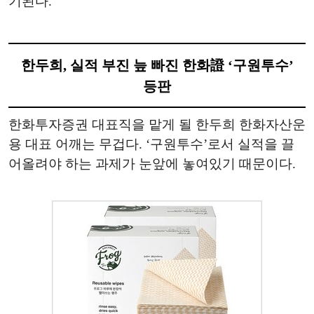
기된다.
한두희, 실적 부진 늪 빠진 한화證 ‘구원투수’
등판
한화투자증권 대표직을 맡게 될 한두희 한화자산운
용 대표 어깨는 무겁다. ‘구원투수’로서 실적을 끌
어올려야 하는 과제가 눈앞에 놓여있기 때문이다.