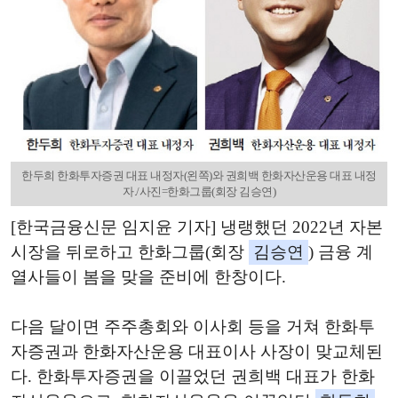
한두희 한화투자증권 대표 내정자(왼쪽)와 권희백 한화자산운용 대표 내정
자./사진=한화그룹(회장 김승연)
[한국금융신문 임지윤 기자] 냉랭했던 2022년 자본
시장을 뒤로하고 한화그룹(회장
김승연
) 금융 계
열사들이 봄을 맞을 준비에 한창이다.
다음 달이면 주주총회와 이사회 등을 거쳐 한화투
자증권과 한화자산운용 대표이사 사장이 맞교체된
다. 한화투자증권을 이끌었던 권희백 대표가 한화