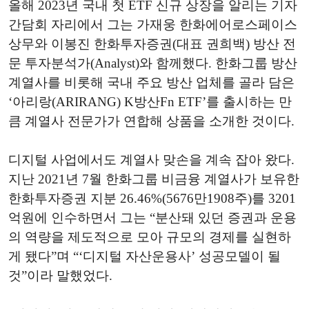
올해 2023년 국내 첫 ETF 신규 상장을 알리는 기자
간담회 자리에서 그는 가재웅 한화에어로스페이스
상무와 이봉진 한화투자증권(대표 권희백) 방산 전
문 투자분석가(Analyst)와 함께했다. 한화그룹 방산
계열사를 비롯해 국내 주요 방산 업체를 골라 담은
‘아리랑(ARIRANG) K방산Fn ETF’를 출시하는 만
큼 계열사 전문가가 연합해 상품을 소개한 것이다.
디지털 사업에서도 계열사 맞손을 계속 잡아 왔다.
지난 2021년 7월 한화그룹 비금융 계열사가 보유한
한화투자증권 지분 26.46%(5676만1908주)를 3201
억원에 인수하면서 그는 “분산돼 있던 증권과 운용
의 역량을 제도적으로 모아 규모의 경제를 실현하
게 됐다”며 “‘디지털 자산운용사’ 성공모델이 될
것”이라 말했었다.