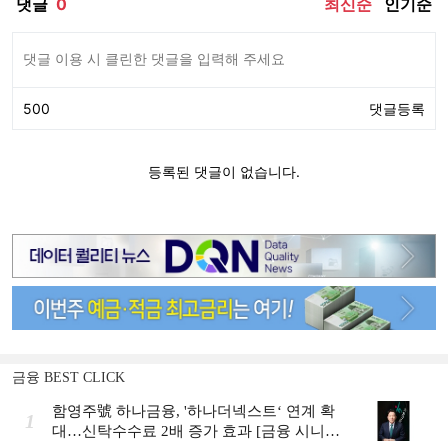
금융 BEST CLICK
함영주號 하나금융, '하나더넥스트‘ 연계 확
1
대…신탁수수료 2배 증가 효과 [금융 시니어