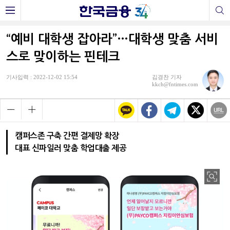
“예비 대학생 잡아라”…대학생 맞춤 서비
스로 맞이하는 핀테크
기사입력 : 2022-12-02 15:54
김경찬 기자
kkch@fntimes.com
캠퍼스존 구축 간편 결제망 확장
대표 신파일러 맞춤 학업대출 제공