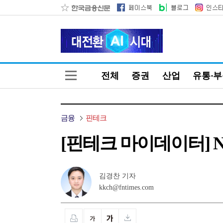
전체
증권
산업
유통·
금융
핀테크
[핀테크 마이데이터] N
김경찬 기자
kkch@fntimes.com