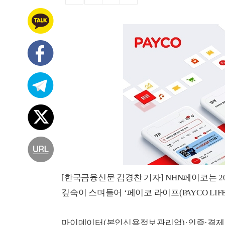
[한국금융신문 김경찬 기자] NHN페이코는 
깊숙이 스며들어 ‘페이코 라이프(PAYCO LIF
마이데이터(본인신용정보관리업)·인증·결제 