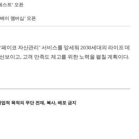
테스트’ 오픈
피베이 멤버십’ 오픈
‘페이코 자산관리’ 서비스를 앞세워 2030세대의 라이프 데
선보이고, 고객 만족도 제고를 위한 노력을 펼칠 계획이다.
상업적 목적의 무단 전재, 복사, 배포 금지