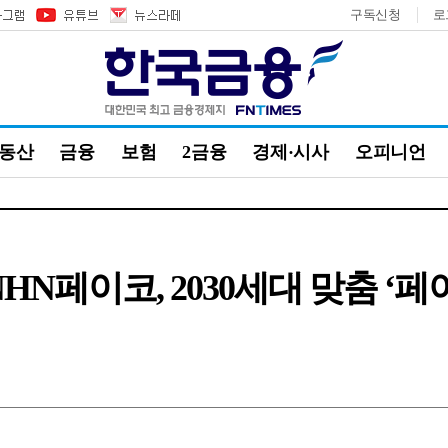
구독신청
로
부동산
금융
보험
2금융
경제·시사
오피니언
HN페이코, 2030세대 맞춤 ‘