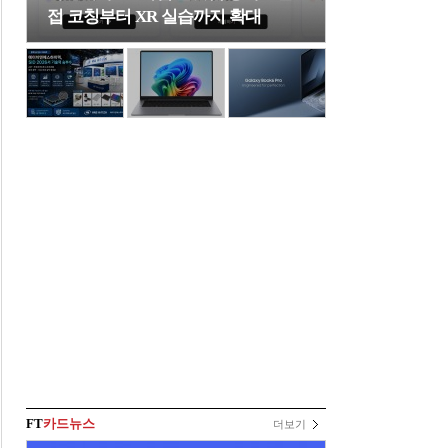
접 코칭부터 XR 실습까지 확대
FT
카드뉴스
더보기