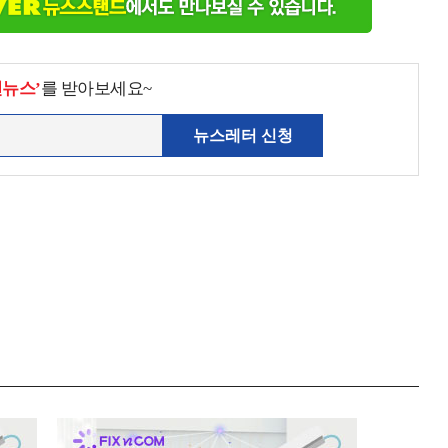
천뉴스’
를 받아보세요~
뉴스레터 신청