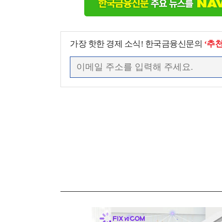
가장 핫한 경제 소식! 한국금융신문의
‘추