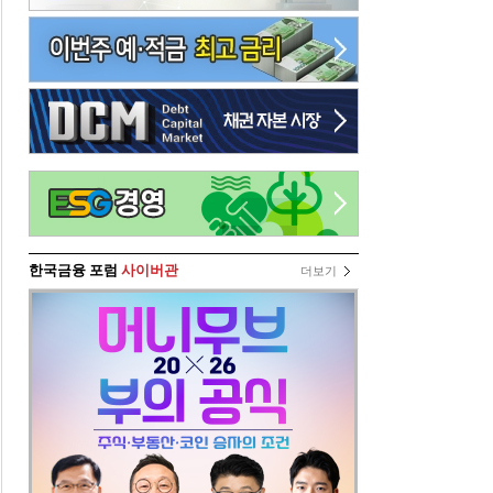
한국금융 포럼
사이버관
더보기