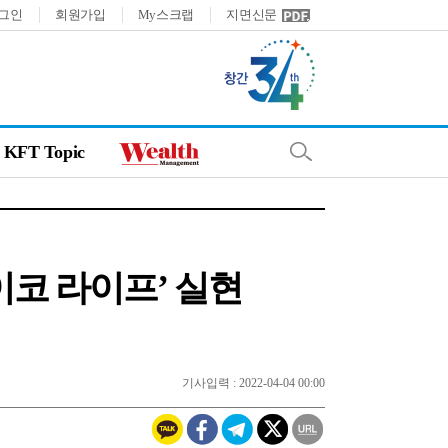
그인
회원가입
My스크랩
지면신문
KFT Topic
페이코 라이프’ 실현
기사입력 : 2022-04-04 00:00