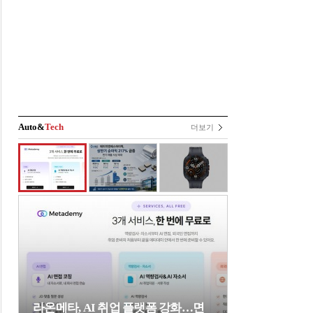
Auto&
Tech
더보기
라온메타, AI 취업 플랫폼 강화…면