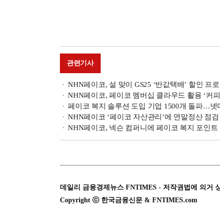
관련기사
NHN페이코, 설 맞이 GS25 ‘반값택배’ 할인 프
NHN페이코, 페이코 멤버십 클라우드 활용 ‘커
페이코 복지 솔루션 도입 기업 1500개 돌파…넷
NHN페이코 ‘페이코 자산관리’에 연말정산 점검
NHN페이코, 넥슨 컴퍼니에 페이코 복지 포인트
데일리 금융경제뉴스 FNTIMES - 저작권법에 의거 
Copyright ⓒ 한국금융신문 & FNTIMES.com