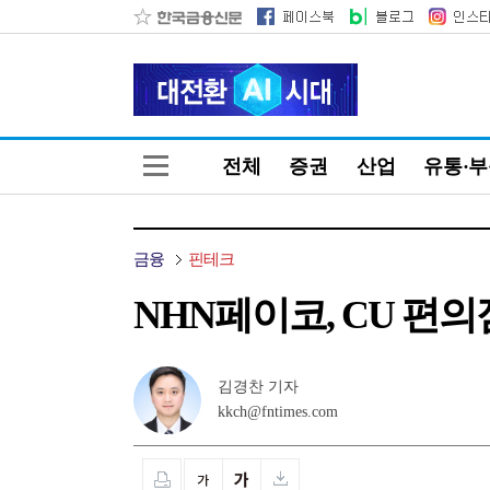
전체
증권
산업
유통·
금융
핀테크
NHN페이코, CU 편
김경찬 기자
kkch@fntimes.com