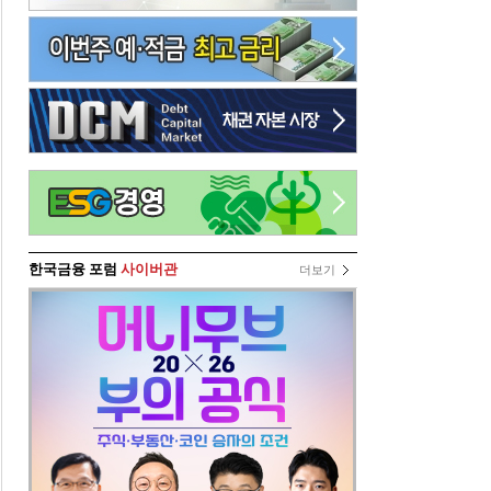
한국금융 포럼
사이버관
더보기