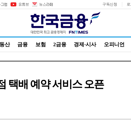
구독신청
로
부동산
금융
보험
2금융
경제·시사
오피니언
의점 택배 예약 서비스 오픈