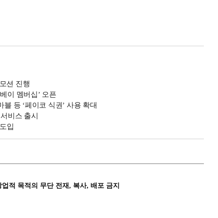
로모션 진행
피베이 멤버십’ 오픈
마블 등 ‘페이코 식권’ 사용 확대
 서비스 출시
 도입
상업적 목적의 무단 전재, 복사, 배포 금지