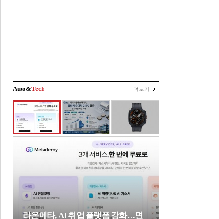
Auto&
Tech
더보기
라온메타, AI 취업 플랫폼 강화…면