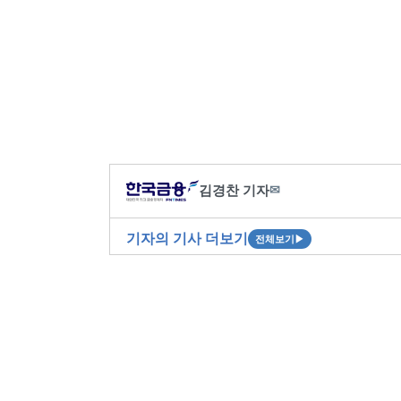
김경찬 기자
✉
기자의 기사 더보기
전체보기
▶