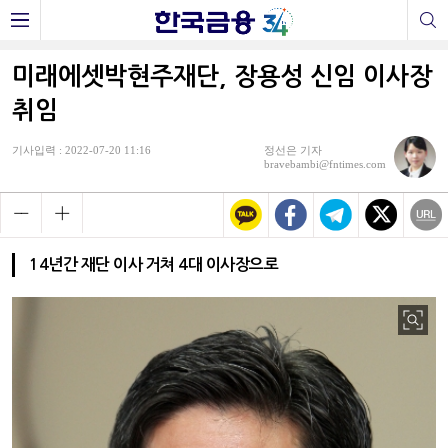
미래에셋박현주재단, 장용성 신임 이사장
취임
기사입력 : 2022-07-20 11:16
정선은 기자
bravebambi@fntimes.com
14년간 재단 이사 거쳐 4대 이사장으로