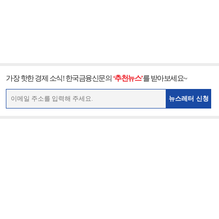
가장 핫한 경제 소식! 한국금융신문의
‘추천뉴스’
를 받아보세요~
뉴스레터 신청