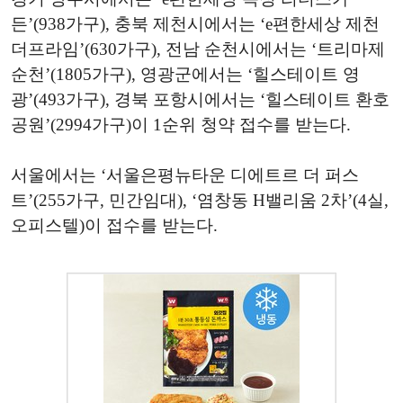
든’(938가구), 충북 제천시에서는 ‘e편한세상 제천
더프라임’(630가구), 전남 순천시에서는 ‘트리마제
순천’(1805가구), 영광군에서는 ‘힐스테이트 영
광’(493가구), 경북 포항시에서는 ‘힐스테이트 환호
공원’(2994가구)이 1순위 청약 접수를 받는다.
서울에서는 ‘서울은평뉴타운 디에트르 더 퍼스
트’(255가구, 민간임대), ‘염창동 H밸리움 2차’(4실,
오피스텔)이 접수를 받는다.