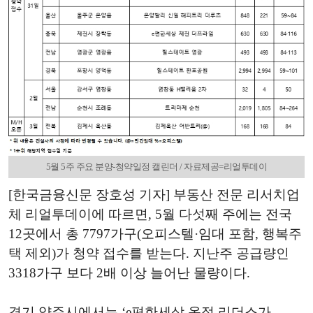
5월 5주 주요 분양-청약일정 캘린더 / 자료제공=리얼투데이
[한국금융신문 장호성 기자] 부동산 전문 리서치업
체 리얼투데이에 따르면, 5월 다섯째 주에는 전국
12곳에서 총 7797가구(오피스텔·임대 포함, 행복주
택 제외)가 청약 접수를 받는다. 지난주 공급량인
3318가구 보다 2배 이상 늘어난 물량이다.
경기 양주시에서는 ‘e편한세상 옥정 리더스가