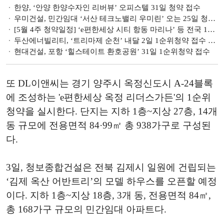
한양, ‘안양 한양수자인 리버뷰’ 오피스텔 31일 청약 접수
우미건설, 민간임대 ‘서산 테크노밸리 우미린’ 오는 25일 청약 접수
[5월 4주 청약일정] ‘e편한세상 시티 항동 마리나’ 등 전국 12곳 3318가구 청약 접수
두산에너빌리티, ‘트리마제 순천’ 내달 2일 1순위청약 접수 개시
현대건설, 포항 ‘힐스테이트 환호공원’ 31일 1순위청약 접수
또 DL이앤씨는 경기 양주시 옥정신도시 A-24블록
에 조성하는 'e편한세상 옥정 리더스가든'의 1순위
청약을 실시한다. 단지는 지하 1층~지상 27층, 14개
동 규모에 전용면적 84·99㎡ 총 938가구로 구성된
다.
3일, 청보종합건설은 전북 김제시 일원에 건립되는
‘김제 옥산 어반트리’의 모델 하우스를 오픈할 예정
이다. 지하 1층~지상 18층, 3개 동, 전용면적 84㎡,
총 168가구 규모의 민간임대 아파트다.