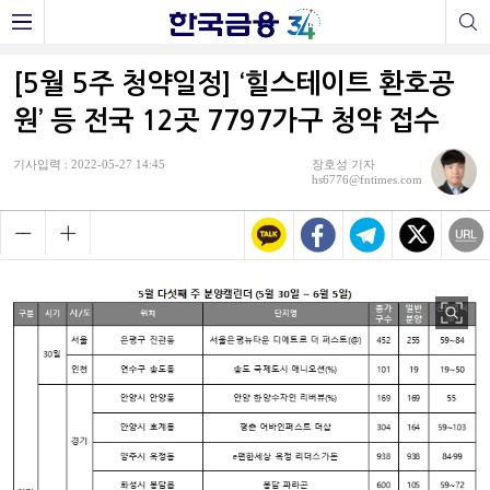
[5월 5주 청약일정] ‘힐스테이트 환호공
원’ 등 전국 12곳 7797가구 청약 접수
기사입력 : 2022-05-27 14:45
장호성 기자
hs6776@fntimes.com