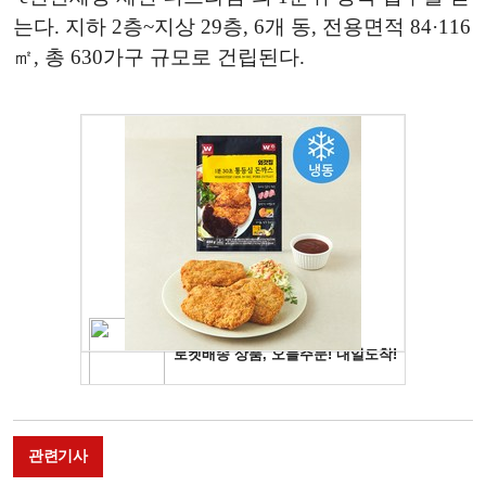
는다. 지하 2층~지상 29층, 6개 동, 전용면적 84·116
㎡, 총 630가구 규모로 건립된다.
관련기사