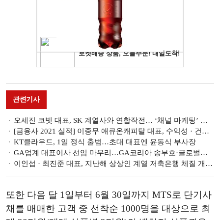
관련기사
오세진 코빗 대표, SK 계열사와 연합작전… ‘채널 마케팅’ 확대
[금융사 2021 실적] 이중무 애큐온캐피탈 대표, 수익성 · 건전성 양호…총자산 1년새 2조 늘어
KT클라우드, 1일 정식 출범…초대 대표엔 윤동식 부사장
GA업계 대표이사 선임 마무리…GA코리아 송부호·글로벌금융판매 김종선
이인섭 · 최진준 대표, 지난해 상상인 계열 저축은행 체질 개선 성과
또한 다음 달 1일부터 6월 30일까지 MTS로 단기사
채를 매매한 고객 중 선착순 1000명을 대상으로 최