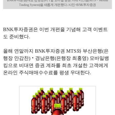
BNK투자증권(대표 김병영)이 1일 모바일 증권 거래 시스템(MTS‧Mobile
Trading System)을 새롭게 개편했다./사진=BNK투자증권
BNK투자증권은 이번 개편을 기념해 고객 이벤트
도 준비했다.
올해 연말까지 BNK투자증권 MTS와 부산은행(은
행장 안감찬)‧경남은행(은행장 최홍영) 모바일뱅
킹으로 비대면 증권 계좌를 최초 개설한 고객에게
온라인 주식매매수수료를 평생 우대한다.