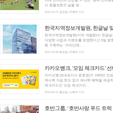
아래 반려견과 교감할 수 있는 ‘송파 반려동물 한마
시 동물보호의 날을 맞...
2024-10-25 금요일 | 주현태 기자
한국지역정보개발원, 한글날 맞
한국지역정보개발원(이하 개발원)이 한글날을
다양한 사업과 이벤트를 운영한다고 8일 밝혔다. 먼저 개발원은 오래된 토지대장을 
환 구축하는 ‘자치단체...
2024-10-08 화요일 | 주현태 기자
카카오뱅크(대표이사 윤호영)가 1000만 모
캐시백 지급 한도 없이 캐시백 혜택을 제공
체크카드인 '모임 체크카드'...
2024-04-22 월요일 | 신혜주 기자