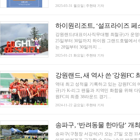
2025-03-31 월요일 | 주현태 기자
강원랜드(대표이사직무대행 최철규)가 운영
25일부터 30일까지 하이원 그랜드호텔에서 6일간
는 28일부터 30일까지 ...
2025-01-21 화요일 | 주현태 기자
강원랜드, 새 역사 쓴 '강원FC
역대 최고 성적을 기록하고 있는 강원FC의
규)가 K-리그 팬들과 지역민 화합을 위해 다양한 이벤트를 마
원FC의 최종 38라운드 경기...
2024-11-22 금요일 | 주현태 기자
송파구, ‘반려동물 한마당’ 개
송파구(구청장 서강석)가 오는 27일 오전 