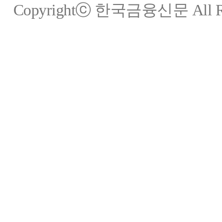
Copyrightⓒ 한국금융신문 All Rig