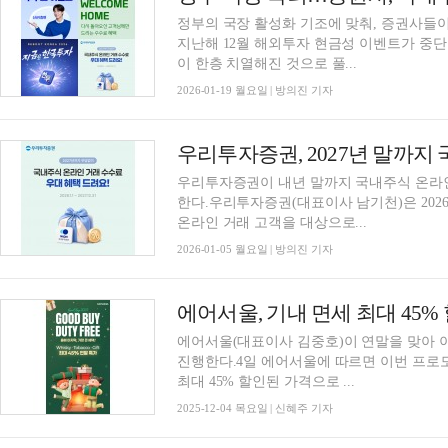
정부의 국장 활성화 기조에 맞춰, 증권사들이
지난해 12월 해외투자 현금성 이벤트가 중단
이 한층 치열해진 것으로 풀...
2026-01-19 월요일 | 방의진 기자
우리투자증권, 2027년 말까지
우리투자증권이 내년 말까지 국내주식 온라인
한다.우리투자증권(대표이사 남기천)은 2026년
온라인 거래 고객을 대상으로...
2026-01-05 월요일 | 방의진 기자
에어서울, 기내 면세 최대 45%
에어서울(대표이사 김중호)이 연말을 맞아 이
진행한다.4일 에어서울에 따르면 이번 프로모
최대 45% 할인된 가격으로 ...
2025-12-04 목요일 | 신혜주 기자