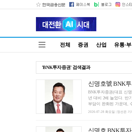
전체
증권
산업
유통·
'BNK투자증권' 검색결과
BNK투자증권(대표 신명
년 대비 2배 늘었다. 
부담이 완화된 가운데, 수
2026-07-28 화요일 | 정선은 기