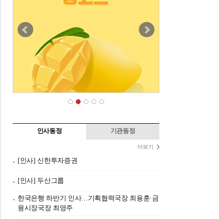
인사동정
기관동정
더보기
[인사] 신한투자증권
[인사] 두산그룹
한국은행 하반기 인사…기획협력국장 최용훈·금
융시장국장 최영주