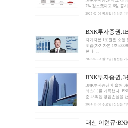
BNK투자증권(대표 신명호
7% 감소했다고 6일 공시했
2025-02-06 목요일 | 정선은 기
자기자본 1조원은 소형
초입(자기자본 1조500
본다. ...
2025-02-03 월요일 | 정선은 기
BNK투자증권이 올해 3
러스(+)를 기록했다. B
준 45억원 영업손실을 낸 
2024-10-30 수요일 | 정선은 기
대신 이현규·BNK