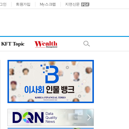
그인
회원가입
My스크랩
지면신문
KFT Topic