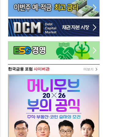
한국금융 포럼
사이버관
더보기