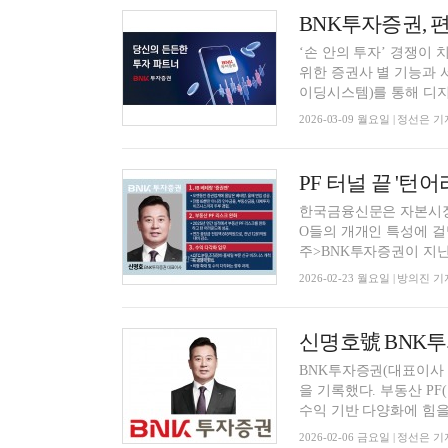
‘손 안의 투자’ 경쟁이
위한 증권사 별 기능과 
이딩시스템)를 통해 디지털
2026-03-09 월요일 | 정선은 기
한국금융신문은 자본시장
O들의 개개인 특성에 걸
주>BNK투자증권이 지난.
2026-02-23 월요일 | 방의진 기
BNK투자증권(대표이사 신
을 기록했다. 부동산 P
수익 기반 다양화에 힘을 
2026-02-06 금요일 | 정선은 기