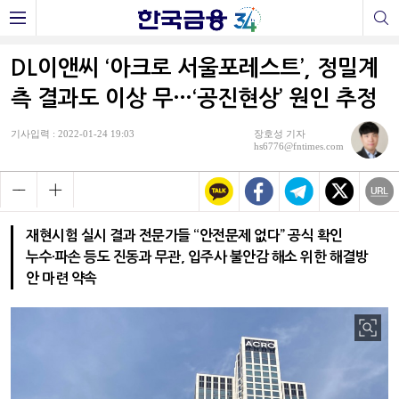
DL이앤씨 ‘아크로 서울포레스트’, 정밀계
측 결과도 이상 무…‘공진현상’ 원인 추정
기사입력 : 2022-01-24 19:03
장호성 기자
hs6776@fntimes.com
재현시험 실시 결과 전문가들 “안전문제 없다” 공식 확인
누수·파손 등도 진동과 무관, 입주사 불안감 해소 위한 해결방
안 마련 약속