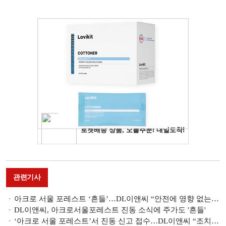
관련기사
아크로 서울 포레스트 ‘흔들’…DL이앤씨 “안전에 영향 없는 미세진동”
DL이앤씨, 아크로서울포레스트 진동 소식에 주가도 '흔들'
‘아크로 서울 포레스트’서 진동 신고 접수…DL이앤씨 “조치 취할 것”