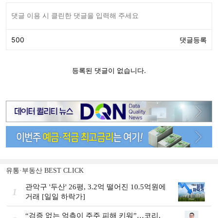
유통·부동산 BEST CLICK
관악구 '두산' 26평, 3.2억 떨어진 10.5억원에
1
거래 [일일 하락가]
“검증 없는 억측이 주주 피해 키워”…코리,