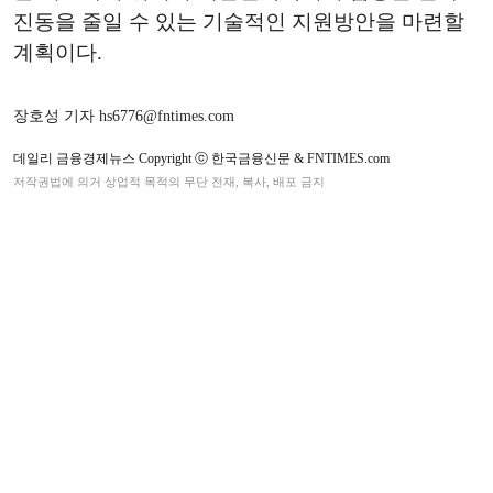
진동을 줄일 수 있는 기술적인 지원방안을 마련할
계획이다.
장호성 기자 hs6776@fntimes.com
데일리 금융경제뉴스 Copyright ⓒ 한국금융신문 & FNTIMES.com
저작권법에 의거 상업적 목적의 무단 전재, 복사, 배포 금지