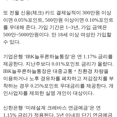
또 전월 신용(체크) 카드 결제실적이 300만원 이상
이면 0.05%포인트, 500만원 이상이면 0.10%포인트
를 우대해 준다. 가입 기간은 1~3년, 가입 금액은
500만~5000만원이다. 만 18세 이상 여성만 가입할
수 있다.
기업은행 ‘IBK늘푸른하늘통장’은 연 1.17% 금리를
제공한다. 지난주보다 0.01%포인트 금리가 올랐다.
IBK늘푸른하늘통장은 대중교통‧친환경 차량을
이용하거나 노후 경유차를 폐차하고 저감장치를 부
착하는 경우 0.25%포인트 우대금리를 제공한다. 개
인사업자를 제외한 실명 개인이 대상이다.
신한은행 ‘미래설계 크레바스 연금예금’은 연
1.15% 금리가 적용된다. 5년 이내의 단기 연금예금