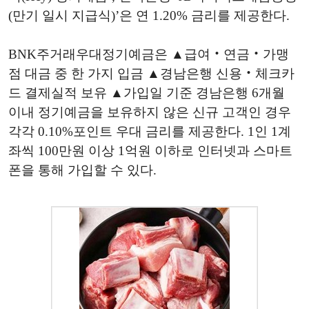
(만기 일시 지급식)’은 연 1.20% 금리를 제공한다.
BNK주거래우대정기예금은 ▲급여‧연금‧가맹
점 대금 중 한 가지 입금 ▲경남은행 신용‧체크카
드 결제실적 보유 ▲가입일 기준 경남은행 6개월
이내 정기예금을 보유하지 않은 신규 고객인 경우
각각 0.10%포인트 우대 금리를 제공한다. 1인 1계
좌씩 100만원 이상 1억원 이하로 인터넷과 스마트
폰을 통해 가입할 수 있다.