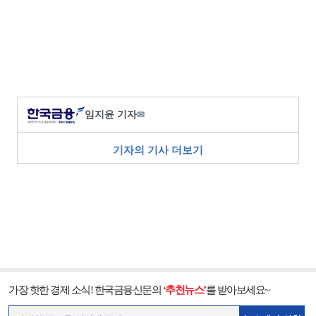
임지윤 기자
✉
기자의 기사 더보기
가장 핫한 경제 소식! 한국금융신문의
‘추천뉴스’
를 받아보세요~