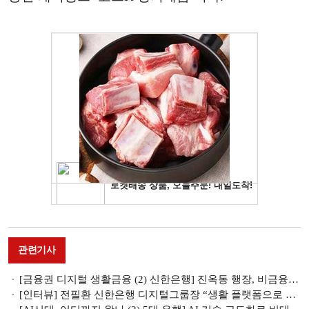
관련기사
[금융권 디지털 생활금융 (2) 신한은행] 진옥동 행장, 비금융 신사업 드라이브
[인터뷰] 전필환 신한은행 디지털그룹장 “생활 플랫폼으로 고객 사로 잡을 것”