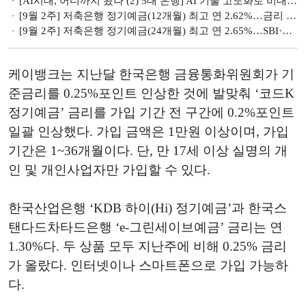
[AI시대, 어디까지 왔나 (2) 5대 은행] AI 기술 고도화로 비대면 영업 승부수
[9월 2주] 저축은행 정기예금(12개월) 최고 연 2.62%…금리 최대 0.92%p 상승
[9월 2주] 저축은행 정기예금(24개월) 최고 연 2.65%…SBI·웰컴저축銀 가장 높아
케이뱅크는 지난달 한국은행 금융통화위원회가 기
준금리를 0.25%포인트 인상한 것에 발맞춰 ‘코드K
정기예금’ 금리를 가입 기간 전 구간에 0.2%포인트
일괄 인상했다. 가입 금액은 1만원 이상이며, 가입
기간은 1~36개월이다. 단, 만 17세 이상 실명의 개
인 및 개인사업자만 가입할 수 있다.
한국산업은행 ‘KDB 하이(Hi) 정기예금’과 한국스
탠다드차타드은행 ‘e-그린세이브예금’ 금리는 연
1.30%다. 두 상품 모두 지난주에 비해 0.25% 금리
가 올랐다. 인터넷이나 스마트폰으로 가입 가능하
다.