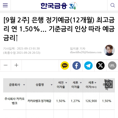
[9월 2주] 은행 정기예금(12개월) 최고금
리 연 1.50%... 기준금리 인상 따라 예금
금리↑
기사입력 : 2021-09-13 01:30
임지윤 기자
dlawldbs20@fntimes.com
(최종수정 2021-09-26 20:53)