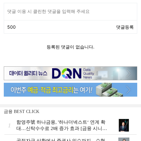
금융 BEST CLICK
함영주號 하나금융, '하나더넥스트‘ 연계 확
1
대…신탁수수료 2배 증가 효과 [금융 시니어
비즈니스 돋보기]
공적자금 상환에서 증권사 인수까지…수협