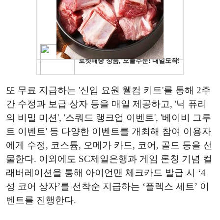
또 무료 지급하는 '신입 요원 웰컴 키트'를 통해 2주
간 수정과 보급 상자 등을 매일 제공하고, '닉 퓨리
의 비밀 미션', '스쿼드 랭크업 이벤트', '베이비 그루
트 이벤트' 등 다양한 이벤트를 개최해 참여 이용자
에게 수정, 코스튬, 오메가 카드, 코어, 골드 등을 선
물한다. 이외에도 SC제일은행과 게임 론칭 기념 컬
래버레이션을 통해 아이언맨 체크카드 발급 시 ‘4
성 코어 상자’를 선착순 지급하는 ‘플렉스 세트’ 이
벤트를 진행한다.