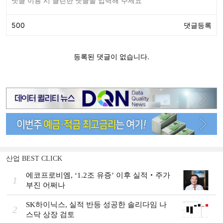
산업 BEST CLICK
에코프로비엠, ‘1.2조 유증’ 이후 실적‧주가
1
부진 어쩌나
SK하이닉스, 실적 반등 성공한 솔리다임 나
2
스닥 상장 검토