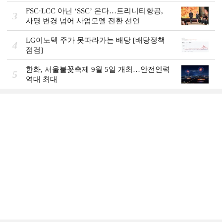
FSC·LCC 아닌 ‘SSC’ 온다…트리니티항공,
3
사명 변경 넘어 사업모델 전환 선언
LG이노텍 주가 못따라가는 배당 [배당정책
4
점검]
한화, 서울불꽃축제 9월 5일 개최…안전인력
5
역대 최대