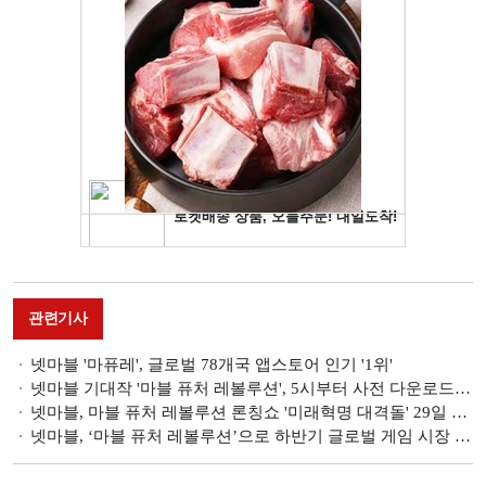
관련기사
넷마블 '마퓨레', 글로벌 78개국 앱스토어 인기 '1위'
넷마블 기대작 '마블 퓨처 레볼루션', 5시부터 사전 다운로드 실시
넷마블, 마블 퓨처 레볼루션 론칭쇼 '미래혁명 대격돌' 29일 개최
넷마블, ‘마블 퓨처 레볼루션’으로 하반기 글로벌 게임 시장 공략