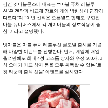
김건 넷마블몬스터 대표는 “‘마블 퓨처 레볼루
션’은 전작과 비교해 장르와 게임 방향성이 굉장히
다르다”며 “이번 신작은 오픈월드 형태로 구현된
마블 유니버스에서 각 게이머들의 상호작용이 중
심”이라고 설명했다.
넷마블은 마블 퓨처 레볼루션 글로벌 출시를 기념
해 다양한 이벤트를 진행한다. 먼저, 게임에 매일
출석만해도 최대 4성 코스튬 상자와 수정 500개, 3
성 오메가 카드 상자 등을 모두 획득할 수 있는 '로
켓 라쿤의 출석 선물' 이벤트를 실시한다.