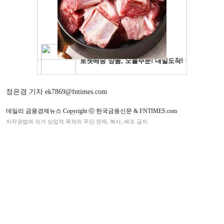
정은경 기자 ek7869@fntimes.com
데일리 금융경제뉴스 Copyright ⓒ 한국금융신문 & FNTIMES.com
저작권법에 의거 상업적 목적의 무단 전재, 복사, 배포 금지