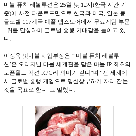
마블 퓨처 레볼루션은 25일 낮 12시(한국 시간 기
준)에 사전 다운로드만으로 한국과 미국, 일본 등
글로벌 117개국 애플 앱스토어에서 무료게임 부문
1위를 달성하며 글로벌 흥행 기대감을 높이고 있
다.
이정욱 넷마블 사업부장은 “‘마블 퓨처 레볼루
션’은 오리지널 마블 세계관을 담은 마블 IP 최초의
오픈월드 액션 RPG라 의미가 깊다”며 “전 세계에
서 글로벌 흥행 게임으로 명실상부하게 자리 잡는
것을 목표로 한다”고 말했다.