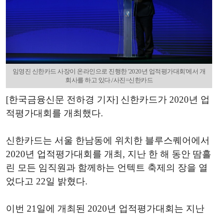
임영진 신한카드 사장이 온라인으로 진행한 '2020년 업적평가대회'에서 개
회사를 하고 있다./사진=신한카드
[한국금융신문 전하경 기자] 신한카드가 2020년 업
적평가대회를 개최했다.
신한카드는 서울 한남동에 위치한 블루스퀘어에서
2020년 업적평가대회를 개최, 지난 한 해 동안 땀흘
린 모든 임직원과 함께하는 언텍트 축제의 장을 열
었다고 22일 밝혔다.
이번 21일에 개최된 2020년 업적평가대회는 지난