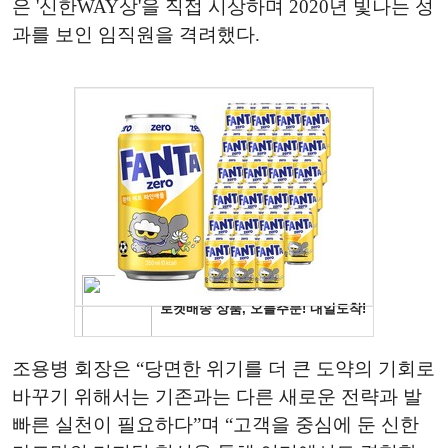
은 '신한WAY상'을 직접 시상하며 2020년 빛나는 성
과를 보인 임직원을 격려했다.
조용병 회장은 “당면한 위기를 더 큰 도약의 기회로
바꾸기 위해서는 기존과는 다른 새로운 전략과 발
빠른 실천이 필요하다”며 “고객을 중심에 둔 신한