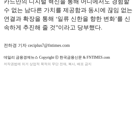
카드만의 디지털 혁신을 통해 어디에서도 경험할
수 없는 남다른 가치를 제공함과 동시에 끊임 없는
연결과 확장을 통해 ‘일류 신한을 향한 변화’를 신
속하게 추진해 줄 것”이라고 당부했다.
전하경 기자 ceciplus7@fntimes.com
데일리 금융경제뉴스 Copyright ⓒ 한국금융신문 & FNTIMES.com
저작권법에 의거 상업적 목적의 무단 전재, 복사, 배포 금지