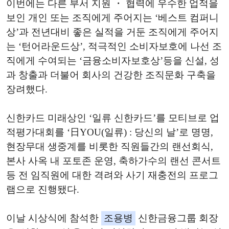
이번에는 다른 부서 지원 ・ 협력에 우수한 업적을
보인 개인 또는 조직에게 주어지는 ‘베스트 컴퍼니
상’과 전년대비 좋은 실적을 거둔 조직에게 주어지
는 ‘턴어라운드상’, 적극적인 소비자보호에 나선 조
직에게 수여되는 ‘금융소비자보호상’등을 신설, 성
과 창출과 더불어 회사의 건강한 조직문화 구축을
장려했다.
신한카드 미래상인 ‘일류 신한카드’를 모티브로 업
적평가대회를 ‘日YOU(일류) : 당신의 날’로 명명,
현장무대 생중계를 비롯한 직원들간의 랜선회식,
본사 사옥 내 포토존 운영, 축하가수의 랜선 콘서트
등 전 임직원에 대한 격려와 사기 재충전의 프로그
램으로 진행됐다.
이날 시상식에 참석한
조용병
신한금융그룹 회장