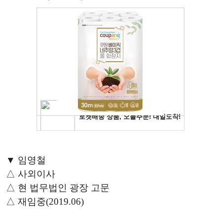
▼ 임영철
△ 사외이사
△ 현 법무법인 광장 고문
△ 재임중(2019.06)