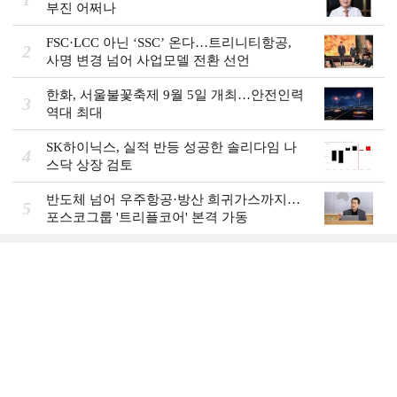
부진 어쩌나
FSC·LCC 아닌 ‘SSC’ 온다…트리니티항공,
2
사명 변경 넘어 사업모델 전환 선언
한화, 서울불꽃축제 9월 5일 개최…안전인력
3
역대 최대
SK하이닉스, 실적 반등 성공한 솔리다임 나
4
스닥 상장 검토
반도체 넘어 우주항공·방산 희귀가스까지…
5
포스코그룹 '트리플코어' 본격 가동