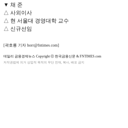
▼ 채 준
△ 사외이사
△ 현 서울대 경영대학 교수
△ 신규선임
[곽호룡 기자 horr@fntimes.com]
데일리 금융경제뉴스 Copyright ⓒ 한국금융신문 & FNTIMES.com
저작권법에 의거 상업적 목적의 무단 전재, 복사, 배포 금지