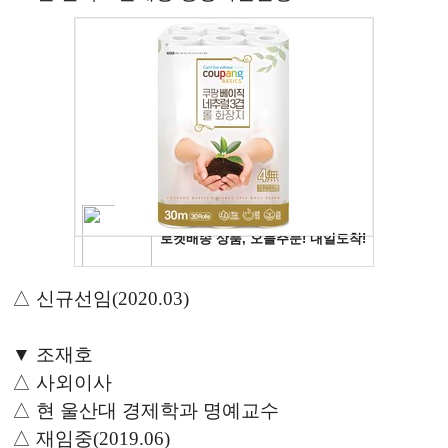
△ 신규선임(2020.03)
▼ 조재호
△ 사외이사
△ 현 울산대 경제학과 명예교수
△ 재임중(2019.06)