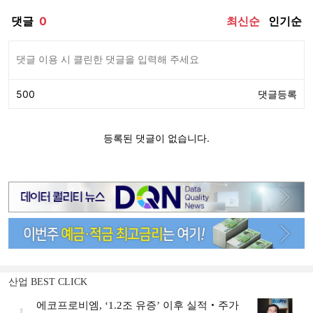
산업 BEST CLICK
에코프로비엠, ‘1.2조 유증’ 이후 실적‧주가
1