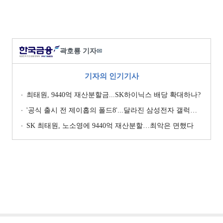
곽호룡 기자
✉
기자의 인기기사
최태원, 9440억 재산분할금...SK하이닉스 배당 확대하나?
'공식 출시 전 제이홉의 폴드8'...달라진 삼성전자 갤럭시 마케팅?
SK 최태원, 노소영에 9440억 재산분할…최악은 면했다