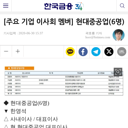
[주요 기업 이사회 멤버] 현대중공업(6명)
기사입력 : 2020-06-30 15:37
곽호룡 기자
horr@fntimes.com
◆ 현대중공업(6명)
▼ 한영석
△ 사내이사 / 대표이사
△ 현 현대중공업 대표이사