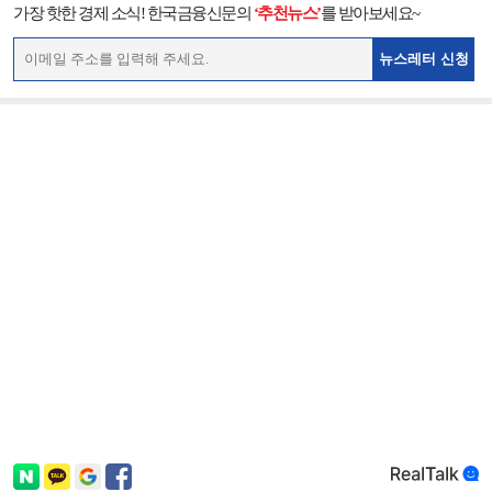
가장 핫한 경제 소식! 한국금융신문의
‘추천뉴스’
를 받아보세요~
뉴스레터 신청