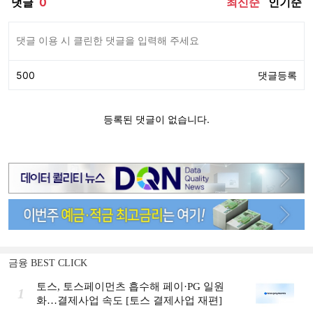
금융 BEST CLICK
토스, 토스페이먼츠 흡수해 페이·PG 일원
1
화…결제사업 속도 [토스 결제사업 재편]