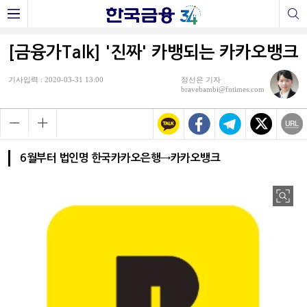
[금융가Talk] '진짜' 카뱅되는 카카오뱅크
기사입력 : 2020-03-31 13:00
정선은 기자
bravebambi@fntimes.com
6월부터 법인명 한국카카오은행→카카오뱅크