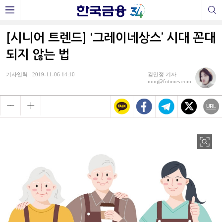
[시니어 트렌드] ‘그레이네상스’ 시대 꼰대
되지 않는 법
기사입력 : 2019-11-06 14:10
김민정 기자
minj@fntimes.com