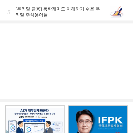
[우리말 금융] 동학개미도 이해하기 쉬운 우
5
리말 주식용어들