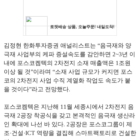
김정현 한화투자증권 애널리스트는 “음극재와 양
극재 사업부의 케파 증설속도를 감안하면 2~3년 이
내에 포스코켐텍의 2차전지 소재 매출액은 1조원
이상 될 것”이라며 “소재 사업 규모가 커지면 포스
코의 2차전지 사업 수직 계열화 작업도 속도가 붙
을 것이다”라고 전망했다.
포스코켐텍은 지난해 11월 세종시에서 2차전지 음
극재 2공장 착공식을 갖고 본격적인 음극재 생산라
인 확대에 나선 바 있다. 2공장은 포스코그룹이 제
조·건설·ICT 역량을 결집해 스마트팩토리로 건설한