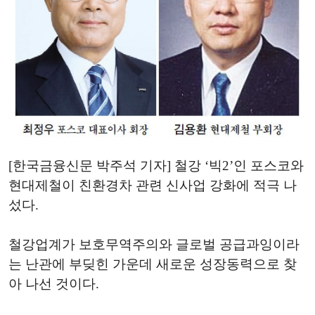
[한국금융신문 박주석 기자] 철강 ‘빅2’인 포스코와
현대제철이 친환경차 관련 신사업 강화에 적극 나
섰다.
철강업계가 보호무역주의와 글로벌 공급과잉이라
는 난관에 부딪힌 가운데 새로운 성장동력으로 찾
아 나선 것이다.