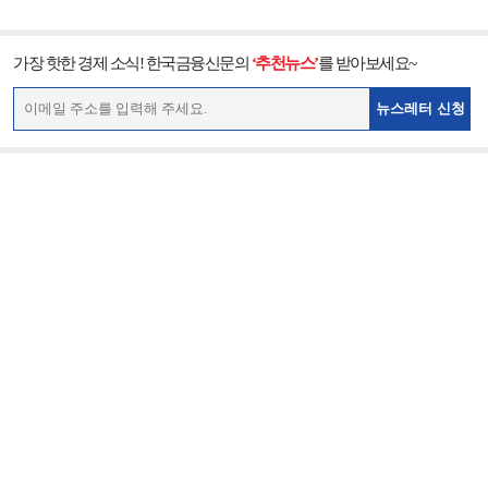
가장 핫한 경제 소식! 한국금융신문의
‘추천뉴스’
를 받아보세요~
뉴스레터 신청