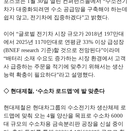
포스코는 1월 30일 열린 컨퍼런스콜에서 “수소전기
차가 대중화되려면 수소 공급망을 구축해야 하는데
쉽지 않고, 전기차에 집중하겠다”고 밝혔다.
이어 “글로벌 전기차 시장 규모가 2018년 197만대
에서 2025년 1170만대로 연평균 33% 이상 급성장
(BNEF research 기준)할 것으로 전망된다”이라며
“배터리 소재 수요도 증가하는 시장 환경에서 고객
사 급증하는 주문을 적기에 맞추기 위해서는 생산
능력 확충이 필요하다”라고 설명했다.
◇ 현대제철, ‘수소차 로드맵’에 발 맞춘다
현대제철은 현대차그룹의 수소전기차 생산체제 로
드맵에 맞춰 오는 4월 양산을 목표로 수소차 6000
대 규모의 수소차용 금속분리판 공장을 신설 중이