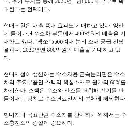
다. 추가 투자를 통해 2020년 1만6000대 규모로 확
대한다는 전략이다.
현대제철은 매출 증대 효과도 기대하고 있다. 양산
에 들어가면 수소차 부문에서 400억원의 매출을 기
대하고 있다. ‘넥쏘’ 6600여대 분의 소재 공급 전담
결과다. 2020년엔 800억원의 매출을 기대하고 있
다.
현대제철이 생산하는 수소차용 금속분리판은 수소
차의 주요부품인 스택의 핵심소재로 원가의 60%를
차지한다. 스택은 수소와 산소를 결합해 전기를 만
들어내는 장치로 수소연료전지의 본체에 해당한다.
현대차의 목표만큼 수소차를 판매하기 위해서는 수
소충전소의 증설이 중요하다.