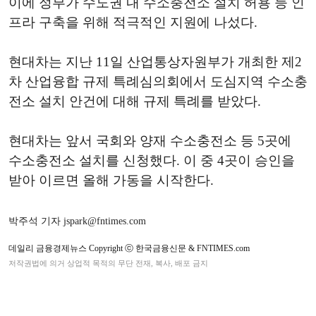
이에 정부가 수도권 내 수소충전소 설치 허용 등 인
프라 구축을 위해 적극적인 지원에 나섰다.
현대차는 지난 11일 산업통상자원부가 개최한 제2
차 산업융합 규제 특례심의회에서 도심지역 수소충
전소 설치 안건에 대해 규제 특례를 받았다.
현대차는 앞서 국회와 양재 수소충전소 등 5곳에
수소충전소 설치를 신청했다. 이 중 4곳이 승인을
받아 이르면 올해 가동을 시작한다.
박주석 기자 jspark@fntimes.com
데일리 금융경제뉴스 Copyright ⓒ 한국금융신문 & FNTIMES.com
저작권법에 의거 상업적 목적의 무단 전재, 복사, 배포 금지