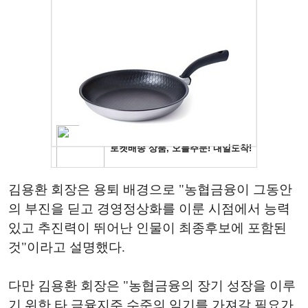
김용환 회장은 용퇴 배경으로 "농협금융이 그동안
의 부진을 딛고 경영정상화를 이룬 시점에서 능력
있고 추진력이 뛰어난 인물이 최종후보에 포함된
것"이라고 설명했다.
다만 김용환 회장은 "농협금융의 장기 성장을 이루
기 위한 타 금융지주 수준의 임기를 가져갈 필요가