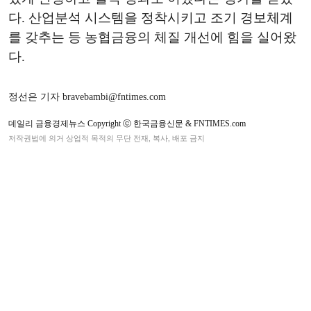
다. 산업분석 시스템을 정착시키고 조기 경보체계
를 갖추는 등 농협금융의 체질 개선에 힘을 실어왔
다.
정선은 기자 bravebambi@fntimes.com
데일리 금융경제뉴스 Copyright ⓒ 한국금융신문 & FNTIMES.com
저작권법에 의거 상업적 목적의 무단 전재, 복사, 배포 금지