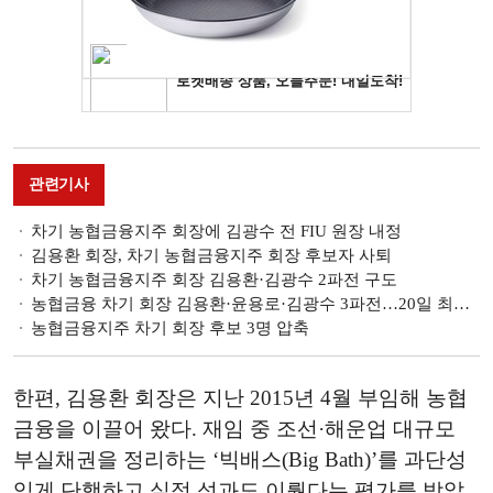
관련기사
차기 농협금융지주 회장에 김광수 전 FIU 원장 내정
김용환 회장, 차기 농협금융지주 회장 후보자 사퇴
차기 농협금융지주 회장 김용환·김광수 2파전 구도
농협금융 차기 회장 김용환·윤용로·김광수 3파전…20일 최종 후보 선정
농협금융지주 차기 회장 후보 3명 압축
한편, 김용환 회장은 지난 2015년 4월 부임해 농협
금융을 이끌어 왔다. 재임 중 조선·해운업 대규모
부실채권을 정리하는 ‘빅배스(Big Bath)’를 과단성
있게 단행하고 실적 성과도 이뤘다는 평가를 받았