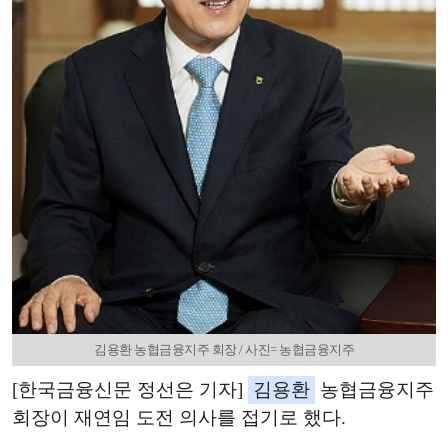
김용환 농협금융지주 회장 / 사진= 농협금융지주
[한국금융신문 정선은 기자]
김용환
농협금융지주
회장이 재연임 도전 의사를 접기로 했다.