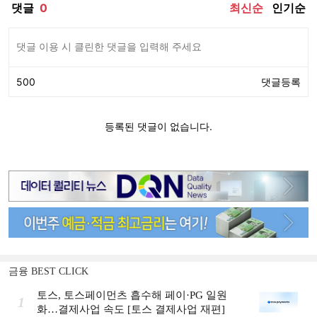
금융 BEST CLICK
토스, 토스페이먼츠 흡수해 페이·PG 일원
1
화…결제사업 속도 [토스 결제사업 재편]