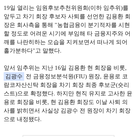
19일 열리는 임원후보추천위원회(이하 임추위)를
앞두고 차기 회장 후보자 사퇴를 선언한 김용환 회
장은 회사측을 통해 "농협금융이 분기적자를 시현
할 정도로 어려운 시기에 부임해 타 금융지주와 어
깨를 나란히하는 모습을 지켜보면서 떠나게 되어
홀가분하다"고 말했다.
앞서 임추위는 지난 16일 김용환 현 회장을 비롯,
김광수
전 금융정보분석원(FIU) 원장, 윤용로 코
람코자산신탁 회장을 차기 회장 최종 후보군(숏리
스트)으로 확정했다. 하지만 현직 유지로 고사한 윤
용로 회장을 비롯, 현 김용환 회장도 이날 사퇴 의
사를 밝히면서 사실상 김광수 전 원장이 차기 회장
으로 내정됐다.