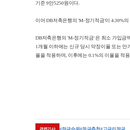
기준 9만5250원이다.
이어 DB저축은행의 'M-정기적금'이 4.30
DB저축은행의 'M-정기적금‘은 최소 가입금액
1개월 이하에는 신규 당시 약정이율 또는 만
율을 적용하며, 이후에는 0.1%의 이율을 적용
#적금순위
#적금추천
#고금리적금
관련기사