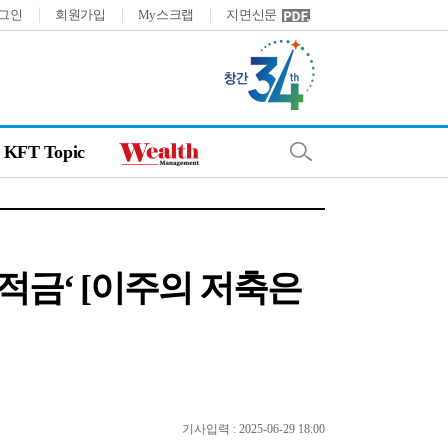
그인
회원가입
My스크랩
지면신문
KFT Topic
적금‘ [이주의 저축은
기사입력 : 2025-06-29 18:00