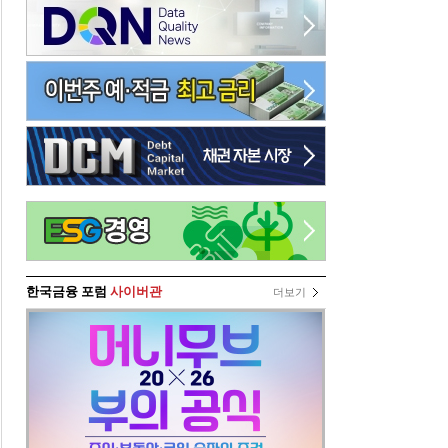
한국금융 포럼
사이버관
더보기