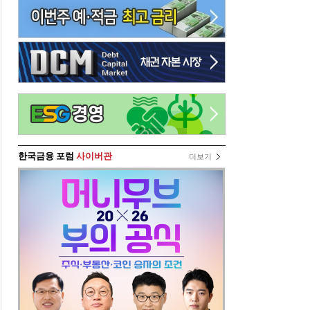
한국금융 포럼
사이버관
더보기