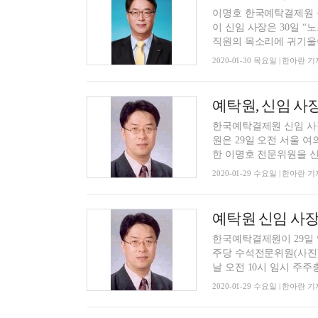
이명호 한국예탁결제원 
이 신임 사장은 30일 
직원의 목소리에 귀기울이
2020-01-30 목요일 | 한아란 기
예탁원, 신임 사
한국예탁결제원 신임 사
원은 29일 오전 서울 
한 이명호 전문위원을 신임
2020-01-29 수요일 | 한아란 기
예탁원 신임 사
한국예탁결제원이 29일
주당 수석전문위원(사진)
날 오전 10시 임시 주주총
2020-01-29 수요일 | 한아란 기