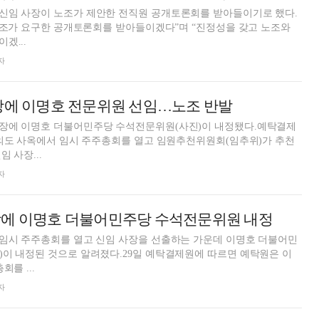
신임 사장이 노조가 제안한 전직원 공개토론회를 받아들이기로 했다.
“노조가 요구한 공개토론회를 받아들이겠다”며 “진정성을 갖고 노조와
겠...
자
장에 이명호 전문위원 선임…노조 반발
장에 이명호 더불어민주당 수석전문위원(사진)이 내정됐다.예탁결제
여의도 사옥에서 임시 주주총회를 열고 임원추천위원회(임추위)가 추천
 사장...
자
장에 이명호 더불어민주당 수석전문위원 내정
 임시 주주총회를 열고 신임 사장을 선출하는 가운데 이명호 더불어민
이 내정된 것으로 알려졌다.29일 예탁결제원에 따르면 예탁원은 이
회를 ...
자