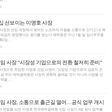
...
자
더십 선보이는 이명호 사장
사장은 선임 과정에서 빚어진 노조와의 마찰을 소통으로 단기간 내 해
일찌감치 증명했다는 평가를 받는다.예탁원은 지난 1월 말 임시주주총
임...
자
임 사장 “시장성 기업으로의 전환 철저히 준비”
사장으로 취임한 이명호 신임 사장이 “시장성 기업으로의 성공적 전
금 우리 예탁결제원은 시장의 변화에 끌려갈 것이 아니라 시장을 선
을 ...
자
임 사장, 소통으로 출근길 열어…공식 업무 개시
의 반발을 샀던 이명호 한국예탁결제원 신임 사장이 4일 공식 업무를