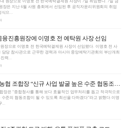
 원장으로 이명호 전 한국예탁결제원 사장이 7일 취임했다. 7일 금
 원장은 지난 6월 사원 총회에서 선임된 후 공직자윤리위원회의 취업
식으...
자
금융진흥원장에 이명호 전 예탁원 사장 선임
원장으로 이명호 전 한국예탁결제원 사장이 선임됐다. 이명호 전 사
융 담당 참사관으로 근무한 경력과 아시아 중앙예탁기관회의 부산개최
력...
자
이명호 세종대왕농협 조합장 “신규 사업 발굴 높은 수준 협동조합 도약”
합장은 “종합청사를 통해 보다 효율적인 업무처리를 돕고 적극적으로
 수준의 협동조합이 될 수 있도록 최선을 다하겠다”라고 밝혔다.이명
..