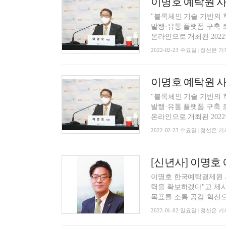
"블록체인 기술 기반의 
발행·유통 플랫폼 구축 
온라인으로 개최된 2022년
2022-02-23 수요일 | 정선은 기
"블록체인 기술 기반의 
발행·유통 플랫폼 구축 
온라인으로 개최된 2022년
2022-02-23 수요일 | 정선은 기
이명호 한국예탁결제원 사
력을 확보하겠다"고 제시
목표를 소통·공감·혁신으로
2022-01-02 일요일 | 정선은 기