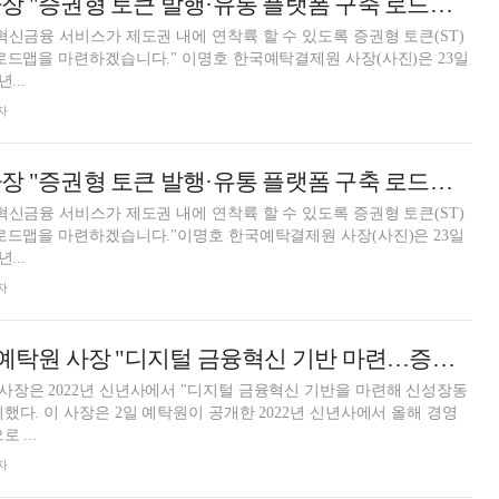
이명호 예탁원 사장 "증권형 토큰 발행·유통 플랫폼 구축 로드맵 마련할 것"(종합)
혁신금융 서비스가 제도권 내에 연착륙 할 수 있도록 증권형 토큰(ST)
로드맵을 마련하겠습니다." 이명호 한국예탁결제원 사장(사진)은 23일
...
자
이명호 예탁원 사장 "증권형 토큰 발행·유통 플랫폼 구축 로드맵 마련할 것"
혁신금융 서비스가 제도권 내에 연착륙 할 수 있도록 증권형 토큰(ST)
로드맵을 마련하겠습니다."이명호 한국예탁결제원 사장(사진)은 23일
...
자
[신년사] 이명호 예탁원 사장 "디지털 금융혁신 기반 마련…증권형 토큰 플랫폼 구축 속도"
장은 2022년 신년사에서 "디지털 금융혁신 기반을 마련해 신성장동
했다. 이 사장은 2일 예탁원이 공개한 2022년 신년사에서 올해 경영
 ...
자