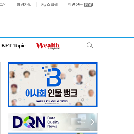
그인
회원가입
My스크랩
지면신문
KFT Topic