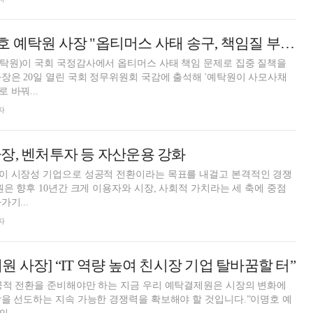
[2020 국감] 이명호 예탁원 사장 "옵티머스 사태 송구, 책임질 부분은 당연히 부담"
탁원)이 국회 국정감사에서 옵티머스 사태 책임 문제로 집중 질책을
장은 20일 열린 국회 정무위원회 국감에 출석해 '예탁원이 사모사채
 바꿔...
자
장, 벤처투자 등 자산운용 강화
이 시장성 기업으로 성공적 전환이라는 목표를 내걸고 본격적인 경쟁
원은 향후 10년간 크게 이용자와 시장, 사회적 가치라는 세 축에 중점
기...
자
 사장] “IT 역량 높여 친시장 기업 탈바꿈할 터”
공적 전환을 준비해야만 하는 지금 우리 예탁결제원은 시장의 변화에
을 선도하는 지속 가능한 경쟁력을 확보해야 할 것입니다.”이명호 예