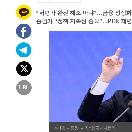
“저평가 완전 해소 아냐”…금융 정상화
증권가 “정책 지속성 중요”…PER 재
이재명 대통령. 사진=한국기자협회