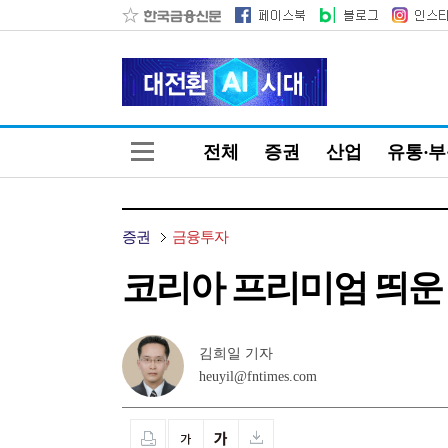
전체
증권
산업
유통·
증권
금융투자
코리아 프리미엄 띄운
김희일 기자
heuyil@fntimes.com