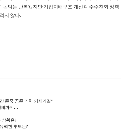
소’ 논의는 반복됐지만 기업지배구조 개선과 주주친화 정책
적지 않다.
간 존중·공존 가치 되새기길"
 언제까지…
 상황은?
 유력한 후보는?