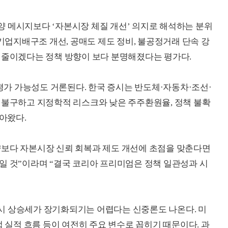
 메시지보다 ‘자본시장 체질 개선’ 의지로 해석하는 분위
 기업지배구조 개선, 공매도 제도 정비, 불공정거래 단속 강
 줄이겠다는 정책 방향이 보다 분명해졌다는 평가다.
가 가능성도 거론된다. 한국 증시는 반도체·자동차·조선·
 불구하고 지정학적 리스크와 낮은 주주환원율, 정책 불확
받아왔다.
양보다 자본시장 신뢰 회복과 제도 개선에 초점을 맞춘다면
일 것”이라며 “결국 코리아 프리미엄은 정책 일관성과 시
시 상승세가 장기화되기는 어렵다는 신중론도 나온다. 미
업 실적 흐름 등이 여전히 주요 변수로 꼽히기 때문이다. 과