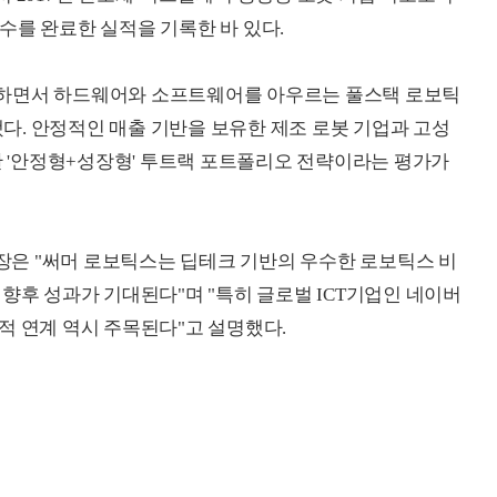
 회수를 완료한 실적을 기록한 바 있다.
더하면서 하드웨어와 소프트웨어를 아우르는 풀스택 로보틱
 갖추게 됐다. 안정적인 매출 기반을 보유한 제조 로봇 기업과 고성
합한 '안정형+성장형' 투트랙 포트폴리오 전략이라는 평가가
) 지점장은 "써머 로보틱스는 딥테크 기반의 우수한 로보틱스 비
향후 성과가 기대된다"며 "특히 글로벌 ICT기업인 네이버
적 연계 역시 주목된다"고 설명했다.