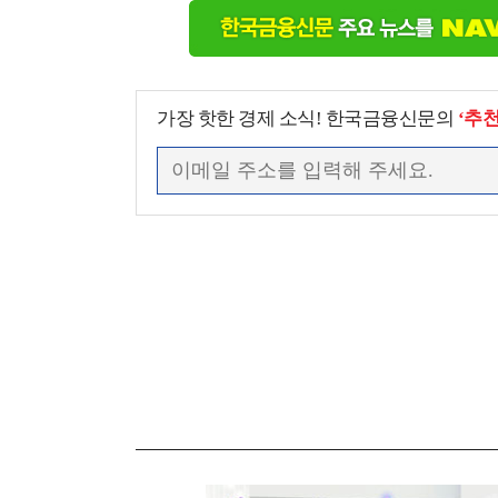
가장 핫한 경제 소식! 한국금융신문의
‘추