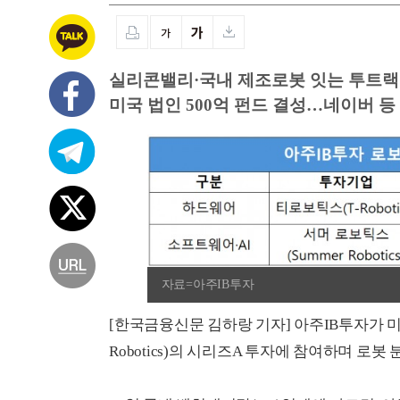
실리콘밸리·국내 제조로봇 잇는 투트랙
미국 법인 500억 펀드 결성…네이버 등
자료=아주IB투자
[한국금융신문 김하랑 기자] 아주IB투자가 미
Robotics)의 시리즈A 투자에 참여하며 로봇