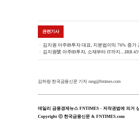
관련기사
김지원 아주IB투자 대표, 지분법이익 76% 증가 견
김지원號 아주IB투자, 소재부터 IT까지…IRR 45
김하랑 한국금융신문 기자 rang@fntimes.com
데일리 금융경제뉴스 FNTIMES - 저작권법에 의거 
Copyright ⓒ 한국금융신문 & FNTIMES.com