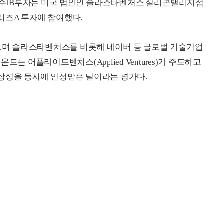
 아주IB투자는 미국 법인인 솔라스타벤처스 실리콘밸리지점
리즈A 투자에 참여했다.
며 솔라스타벤처스를 비롯해 네이버 등 글로벌 기술기업
는 어플라이드벤처스(Applied Ventures)가 주도하고
장성을 동시에 인정받은 딜이라는 평가다.