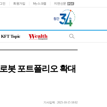
그인
회원가입
My스크랩
지면신문
KFT Topic
…로봇 포트폴리오 확대
기사입력 : 2025-10-15 18:02