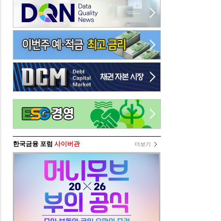
한국금융 포럼
사이버관
더보기