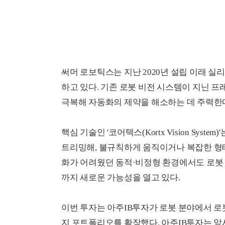
써머 로보틱스는 지난 2020년 설립 이래 실
하고 있다. 기존 로봇 비전 시스템이 지닌 프레임 지연
극복해 자동화의 제약을 해소하는 데 주력한
핵심 기술인 '코어텍스(Kortx Vision Sy
트리밍해, 불규칙하게 움직이거나 복잡한 형태
화가 어려웠던 동적·비정형 환경에서도 로봇 
까지 새로운 가능성을 열고 있다.
이번 투자는 아주IB투자가 로봇 분야에서 로
지 포트폴리오를 확장했다. 아주IB투자는 앞