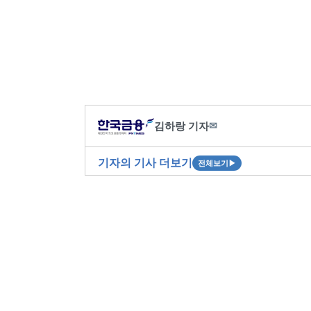
김하랑 기자
✉
기자의 기사 더보기
전체보기
▶