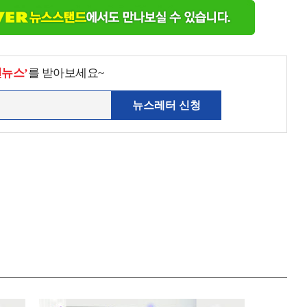
천뉴스’
를 받아보세요~
뉴스레터 신청