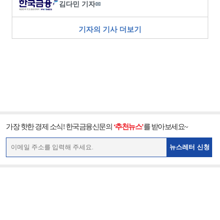
김다민 기자
✉
기자의 기사 더보기
가장 핫한 경제 소식! 한국금융신문의
‘추천뉴스’
를 받아보세요~
뉴스레터 신청