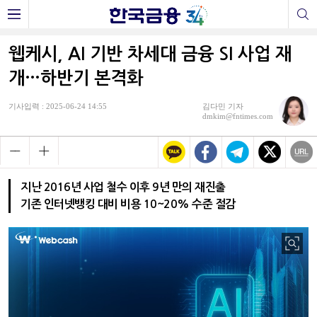
웹케시, AI 기반 차세대 금융 SI 사업 재
개…하반기 본격화
기사입력 : 2025-06-24 14:55
김다민 기자
dmkim@fntimes.com
지난 2016년 사업 철수 이후 9년 만의 재진출
기존 인터넷뱅킹 대비 비용 10~20% 수준 절감