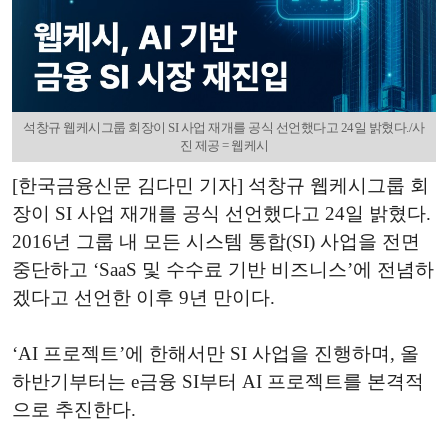
석창규 웹케시그룹 회장이 SI 사업 재개를 공식 선언했다고 24일 밝혔다./사
진 제공 = 웹케시
[한국금융신문 김다민 기자] 석창규 웹케시그룹 회
장이 SI 사업 재개를 공식 선언했다고 24일 밝혔다.
2016년 그룹 내 모든 시스템 통합(SI) 사업을 전면
중단하고 ‘SaaS 및 수수료 기반 비즈니스’에 전념하
겠다고 선언한 이후 9년 만이다.
‘AI 프로젝트’에 한해서만 SI 사업을 진행하며, 올
하반기부터는 e금융 SI부터 AI 프로젝트를 본격적
으로 추진한다.