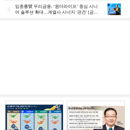
Review]
임종룡號 우리금융, ‘원더라이프’ 중심 시니
5
어 솔루션 확대…계열사 시너지 '관건' [금융
시니어 비즈니스 돋보기]