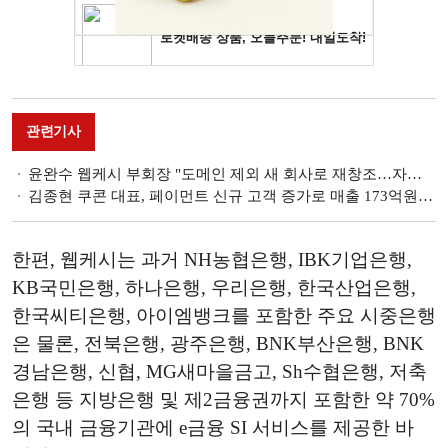
관련기사
윤완수 웹케시 부회장 "도메인 제외 새 회사로 재창조…자체 AI 생태계 구축"
김종현 쿠콘 대표, 페이먼트 신규 고객 증가로 매출 173억원 달성…글로벌 시장 진출 집중 [2025 금융사 1분기 실적]
한편, 웹케시는 과거 NH농협은행, IBK기업은행,
KB국민은행, 하나은행, 우리은행, 한국산업은행,
한국씨티은행, 아이엠뱅크를 포함한 주요 시중은행
은 물론, 전북은행, 광주은행, BNK부산은행, BNK
경남은행, 신협, MG새마을금고, Sh수협은행, 저축
은행 등 지방은행 및 제2금융권까지 포함한 약 70%
의 국내 금융기관에 e금융 SI 서비스를 제공한 바