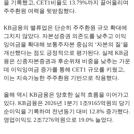
을 기록했고, CET1비율도 13.79%까지 끌어올리며
주주환원 여력을 뒷받침했다.
KB금융의 밸류업은 단순히 주주환원 규모 확대에
그치지 않았다. 자본성증권 의존도를 낮추고 이익
잉여금을 확대해 보통주자본 중심의 ‘자본의 질’을
개선했다는 점도 긍정적으로 평가된다. 실제 KB금
융은 신종자본증권과 후순위채 비중을 낮추는 가운
데 이익잉여금 증가를 통해 CET1 규모를 키웠고,
이는 지속가능한 주주환원 기반으로 작용했다.
올해 역시 KB금융은 양호한 실적 흐름을 이어가고
있다. KB금융은 2026년 1분기 1조9165억원의 당기
순이익을 기록하며 전년동기 대비 12.8% 증가했다.
영업이익도 2조7276억원으로 19.0% 늘었다.