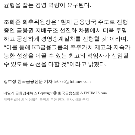
균형을 잡는 경영 역량이 요구된다.
조화준 회추위원장은 “현재 금융당국 주도로 진행
중인 금융권 지배구조 선진화 차원에서 더욱 투명
하고 공정하게 경영승계절차를 진행할 것”이라며,
“이를 통해 KB금융그룹의 주주가치 제고와 지속가
능한 성장을 이끌 수 있는 최고의 적임자가 선임될
수 있도록 최선을 다할 것”이라고 밝혔다.
장호성 한국금융신문 기자 hs6776@fntimes.com
데일리 금융경제뉴스 Copyright ⓒ 한국금융신문 & FNTIMES.com
저작권법에 의거 상업적 목적의 무단 전재, 복사, 배포 금지