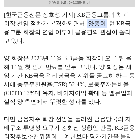
양종희 KB금융그룹 회장
[한국금융신문 장호성 기자] KB금융그룹의 차기
회장 선임 절차가 본격화되면서
양종희
현 KB금
융그룹 회장의 연임 여부에 금융권의 관심이 쏠리
고 있다.
양 회장은 2023년 11월 KB금융 회장에 오른 뒤 올
해 11월 첫 임기 만료를 앞두고 있다. 양 회장은 재
임 기간 KB금융은 리딩금융 지위를 공고히 하는 동
시에 총주주환원율(TSR) 52.4%, 보통주자본비율
(CET1) 13%대 유지, 비이자이익 확대 등 밸류업과
실적 양 측면에서 뚜렷한 성과를 냈다.
다만 금융지주 회장 선임을 둘러싼 금융당국의 지
배구조 투명성 요구가 강화된 상황인 만큼, KB금융
회장후보추천위원회는 예년보다 평가기간을 늘리