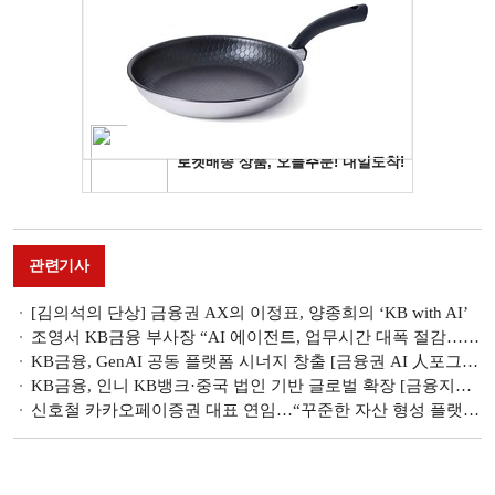
관련기사
[김의석의 단상] 금융권 AX의 이정표, 양종희의 ‘KB with AI’
조영서 KB금융 부사장 “AI 에이전트, 업무시간 대폭 절감…성과지표 관리 고도화 중” [2026 한국금융미래포럼]
KB금융, GenAI 공동 플랫폼 시너지 창출 [금융권 AI 人포그래픽]
KB금융, 인니 KB뱅크·중국 법인 기반 글로벌 확장 [금융지주 글로벌 新지형도]
신호철 카카오페이증권 대표 연임…“꾸준한 자산 형성 플랫폼으로 발전시킬 것” [2026 주총]