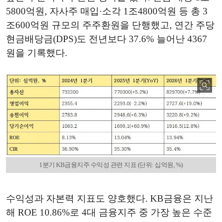
5800억원, 자사주 매입·소각 1조4800억원 등 총 3
조600억원 규모의 주주환원을 단행했고, 연간 주당
현금배당금(DPS)도 전년보다 37.6% 늘어난 4367
원을 기록했다.
1분기 KB금융지주 수익성 관련 지표 (단위: 십억원, %)
수익성과 자본력 지표도 양호했다. KB금융은 지난
해 ROE 10.86%로 4대 금융지주 중 가장 높은 수준