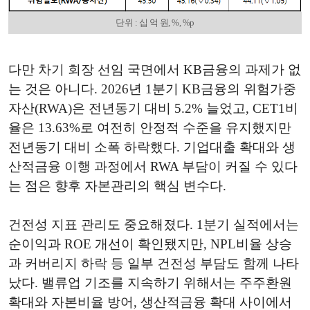
단위 : 십 억 원, %, %p
다만 차기 회장 선임 국면에서 KB금융의 과제가 없
는 것은 아니다. 2026년 1분기 KB금융의 위험가중
자산(RWA)은 전년동기 대비 5.2% 늘었고, CET1비
율은 13.63%로 여전히 안정적 수준을 유지했지만
전년동기 대비 소폭 하락했다. 기업대출 확대와 생
산적금융 이행 과정에서 RWA 부담이 커질 수 있다
는 점은 향후 자본관리의 핵심 변수다.
건전성 지표 관리도 중요해졌다. 1분기 실적에서는
순이익과 ROE 개선이 확인됐지만, NPL비율 상승
과 커버리지 하락 등 일부 건전성 부담도 함께 나타
났다. 밸류업 기조를 지속하기 위해서는 주주환원
확대와 자본비율 방어, 생산적금융 확대 사이에서