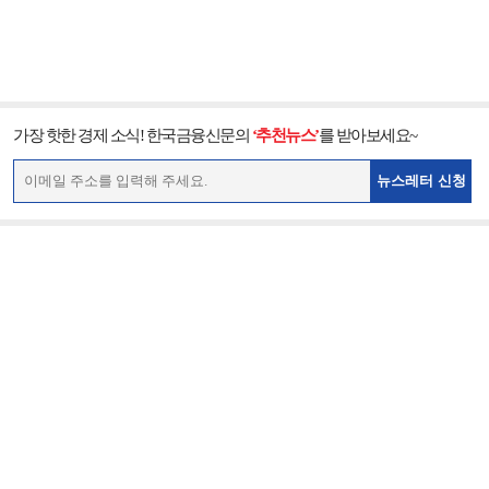
가장 핫한 경제 소식! 한국금융신문의
‘추천뉴스’
를 받아보세요~
뉴스레터 신청