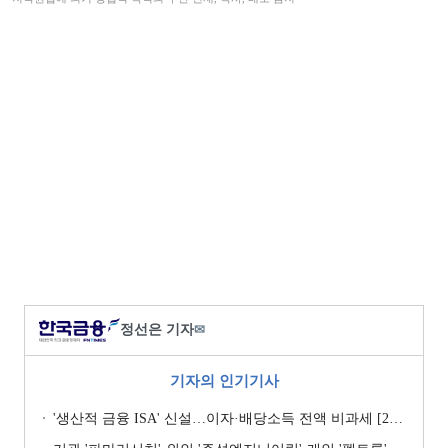
정선은 기자
✉
기자의 인기기사
'생산적 금융 ISA' 신설…이자·배당소득 전액 비과세 [2026 세제개편안]