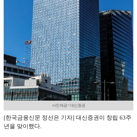
사진제공= 대신증권
[한국금융신문 정선은 기자] 대신증권이 창립 63주
년을 맞이했다.