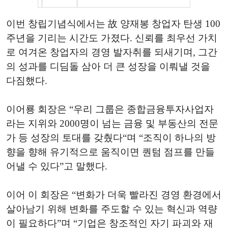
이번 창립기념식에서는 故 양재봉 창업자 탄생 100
주년을 기리는 시간도 가졌다. 신뢰를 최우선 가치
로 여겨온 창업자의 경영 발자취를 되새기며, 그간
의 성과를 디딤돌 삼아 더 큰 성장을 이뤄낼 것을
다짐했다.
이어룡 회장은 “우리 그룹은 종합금융투자사업자
라는 지위와 2000명이 넘는 금융 및 부동산의 전문
가 등 성장의 토대를 갖췄다“며 “조직이 하나의 방
향을 향해 유기적으로 움직이면 퀀텀 점프를 만들
어낼 수 있다”고 말했다.
이어 이 회장은 “변화가 더욱 빨라진 경영 환경에서
살아남기 위해 변화를 주도할 수 있는 혁신과 역량
이 필요하다”며 “기업은 창조적인 자기 파괴와 재