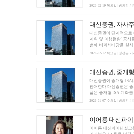
2026-02-19 목요일 | 방의진 기
대신증권, 자사주
대신증권이 단계적으로 대
계획 및 이행현황' 공시
번째 비과세배당을 실시한
2026-02-12 목요일 | 정선은 기
대신증권, 중개형 I
대신증권이 중개형 ISA
판매한다.대신증권은 중개형
품은 중개형 ISA 계좌를 
2026-01-07 수요일 | 방의진 기
이어룡 대신파이낸셜그룹 회