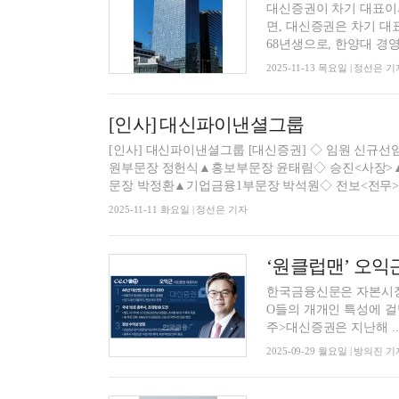
대신증권이 차기 대표이
면, 대신증권은 차기 대
68년생으로, 한양대 경영
2025-11-13 목요일 | 정선은 기
[인사] 대신파이낸셜그룹
[인사] 대신파이낸셜그룹 [대신증권] ◇ 임원 신규선임
원부문장 정헌식▲홍보부문장 윤태림◇ 승진<사장>▲E
문장 박정환▲기업금융1부문장 박석원◇ 전보<전무>.
2025-11-11 화요일 | 정선은 기자
한국금융신문은 자본시장
O들의 개개인 특성에 걸
주>대신증권은 지난해 ..
2025-09-29 월요일 | 방의진 기