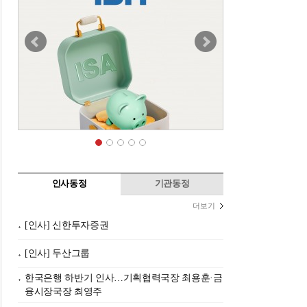
인사동정
기관동정
더보기
[인사] 신한투자증권
[인사] 두산그룹
한국은행 하반기 인사…기획협력국장 최용훈·금
융시장국장 최영주