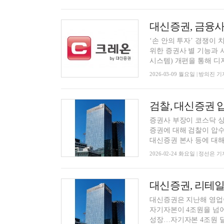
‘손 안의 투자’ 경쟁이
위한 증권사 별 기능과 
시스템) 개편을 통해 디지.
2026-03-09 월요일 | 방의진 기
검찰, 대신증권 
증권사 부장이 코스닥 상
증권에 대해 검찰이 압
대신증권 본사 등에 대해 
2026-02-24 화요일 | 정선은 기
대신증권은 지난해 영업
자기자본이 4조원을 넘어
성장…자기자본 4조원 달성