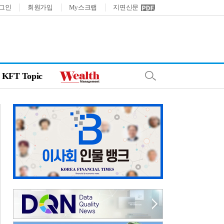
그인
회원가입
My스크랩
지면신문
KFT Topic