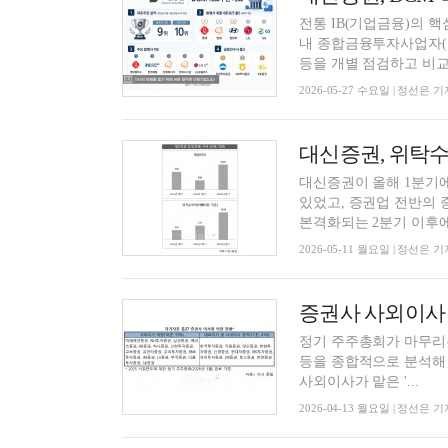
전통 IB(기업금융)의 
내 종합금융투자사업자(종투
등을 개별 점검하고 비교우
2026-05-27 수요일 | 정선은 기
대신증권이 올해 1분기에
있었고, 증권업 전반의 
본격화되는 2분기 이후에.
2026-05-11 월요일 | 정선은 기
정기 주주총회가 마무리된
등을 종합적으로 분석해 
사외이사가 맡은 '...
2026-04-13 월요일 | 정선은 기