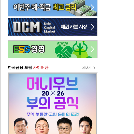
한국금융 포럼
사이버관
더보기