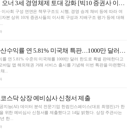
대신증권, 이사회 오너 3세 경영체제 토대 강화 [빅10 증권사 이사회 분석 ⑤]
사 이사회 구성 면면은 책무구조도 시행, 경영 승계 채비 등에 따라 여
기자본 상위 10개 증권사들의 이사회 구성과 지배구조 평가 등에 대해
..
자
대신증권, 세전환산수익률 연 5.81% 미국채 특판…1000만 달러 한도
 연 5.81% 수준의 미국채를 1000만 달러 한도로 특별 판매한다고
모바일 앱 해외채권 거래 서비스 출시를 기념해 이번 특판을 마련했다.
...
자
 코스닥 상장 예비심사 신청서 제출
지능(AI) 데이터 분석 전문기업 한컴인스페이스(대표 최명진)가 한
 위한 예비심사 신청서를 제출했다고 14일 밝혔다. 상장 주관사는
 한...
자