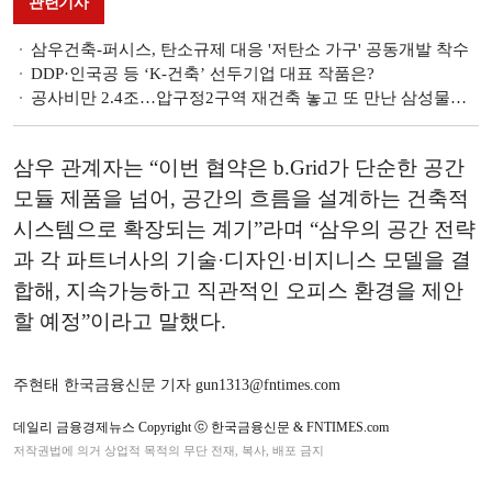
관련기사
삼우건축-퍼시스, 탄소규제 대응 '저탄소 가구' 공동개발 착수
DDP·인국공 등 ‘K-건축’ 선두기업 대표 작품은?
공사비만 2.4조…압구정2구역 재건축 놓고 또 만난 삼성물산 vs 현대건설
삼우 관계자는 “이번 협약은 b.Grid가 단순한 공간
모듈 제품을 넘어, 공간의 흐름을 설계하는 건축적
시스템으로 확장되는 계기”라며 “삼우의 공간 전략
과 각 파트너사의 기술·디자인·비지니스 모델을 결
합해, 지속가능하고 직관적인 오피스 환경을 제안
할 예정”이라고 말했다.
주현태 한국금융신문 기자 gun1313@fntimes.com
데일리 금융경제뉴스 Copyright ⓒ 한국금융신문 & FNTIMES.com
저작권법에 의거 상업적 목적의 무단 전재, 복사, 배포 금지