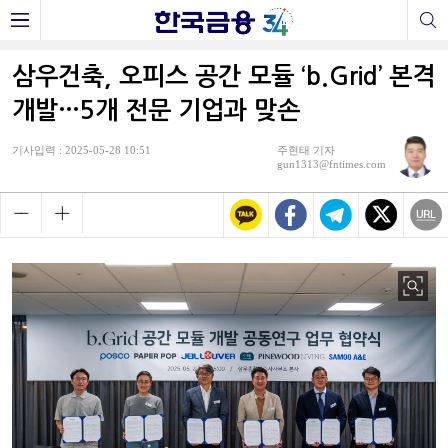
삼우건축, 오피스 공간 모듈 ‘b.Grid’ 본격
개발…5개 전문 기업과 맞손
기사입력 : 2025-05-28 10:51
주현태 기자
gun1313@fntimes.com