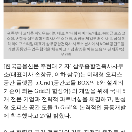
왼쪽부터 고지훈 파인우드리빙 대표, 박대희 페이퍼팝 대표, 송연균 포스코
소장, 손창규 삼우종합건축사사무소 대표, 송권용 제일루버 이사. 김남석 이
해라이프스타일 대표가 삼우종합건축사 사무소 본사에서 b.Grid 공간모듈
개발 공동연구 업무 협약을 체결하고 기념 촬영을 하는 모습./사진제공=삼
우건축
[한국금융신문 주현태 기자] 삼우종합건축사사무
소(대표이사 손창규, 이하 삼우)는 미래형 오피스
공간 플랫폼 'b.Grid’(공간모듈 BOX의 b와 설계의
기준이 되는 Grid의 합성어) 의 개발을 위해 국내 5
개 전문 기업과 전략적 파트너십을 체결하고, 완성
형 오피스 공간 모듈 ‘b.Grid’의 본격적인 공동개발
에 착수했다고 27일 밝혔다.