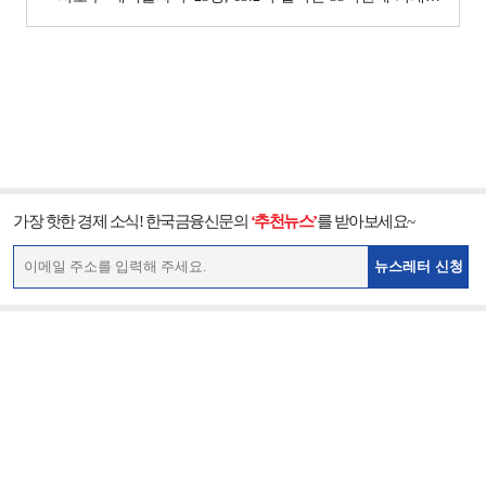
가장 핫한 경제 소식! 한국금융신문의
‘추천뉴스’
를 받아보세요~
뉴스레터 신청