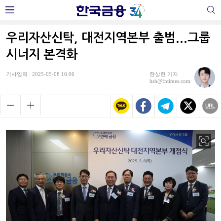
우리자산신탁, 대전지역본부 출범...그룹
시너지 본격화
기사입력 : 2025-05-08 16:06
한상현 기자
hsh@fntimes.com