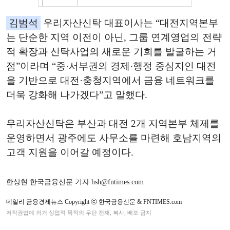
김범석
우리자산신탁 대표이사는 “대전지역본부
는 단순한 지역 이전이 아닌, 그룹 연계영업의 전략
적 확장과 신탁사업의 새로운 기회를 발굴하는 거
점”이라며 “중·서부권의 경제·행정 중심지인 대전
을 기반으로 대전·충청지역에서 금융 네트워크를
더욱 강화해 나가겠다”고 말했다.
우리자산신탁은 부산과 대전 2개 지역본부 체제를
운영하면서 광주에도 사무소를 마련해 호남지역의
고객 지원을 이어갈 예정이다.
한상현 한국금융신문 기자 hsh@fntimes.com
데일리 금융경제뉴스 Copyright ⓒ 한국금융신문 & FNTIMES.com
저작권법에 의거 상업적 목적의 무단 전재, 복사, 배포 금지