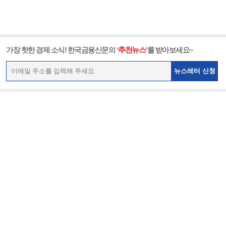
가장 핫한 경제 소식! 한국금융신문의
‘추천뉴스’
를 받아보세요~
뉴스레터 신청