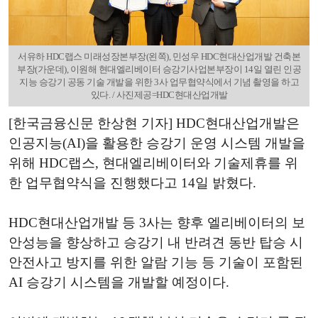
서유하 HDC랩스 미래성장본부장(왼쪽), 민성우 HDC현대산업개발 건축본
부장(가운데), 이원해 현대엘리베이터 승강기사업본부장이 14일 열린 인공
지능 승강기 공동 기술 개발을 위한 3사 업무협약식에서 기념 촬영을 하고
있다. / 사진제공=HDC현대산업개발
[한국금융신문 한상현 기자] HDC현대산업개발은
인공지능(AI)을 활용한 승강기 운영 시스템 개발을
위해 HDC랩스, 현대엘리베이터와 기술제휴를 위
한 업무협약식을 진행했다고 14일 밝혔다.
HDC현대산업개발 등 3사는 향후 엘리베이터의 보
안성능을 향상하고 승강기 내 반려견 동반 탑승 시
안전사고 방지를 위한 알람 기능 등 기술이 포함된
AI 승강기 시스템을 개발할 예정이다.