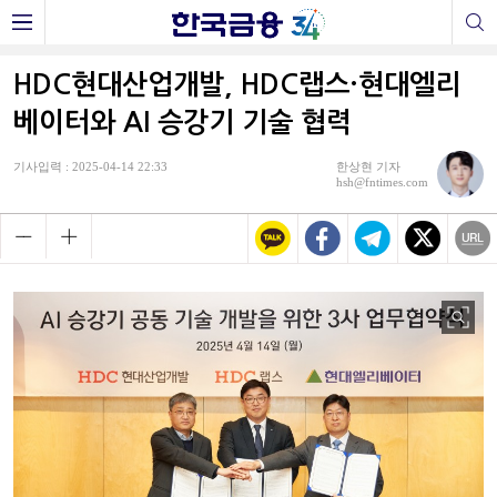
HDC현대산업개발, HDC랩스·현대엘리
베이터와 AI 승강기 기술 협력
기사입력 : 2025-04-14 22:33
한상현 기자
hsh@fntimes.com