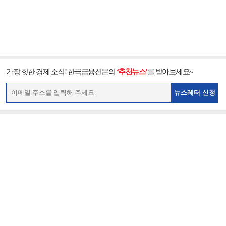
가장 핫한 경제 소식! 한국금융신문의
‘추천뉴스’
를 받아보세요~
뉴스레터 신청