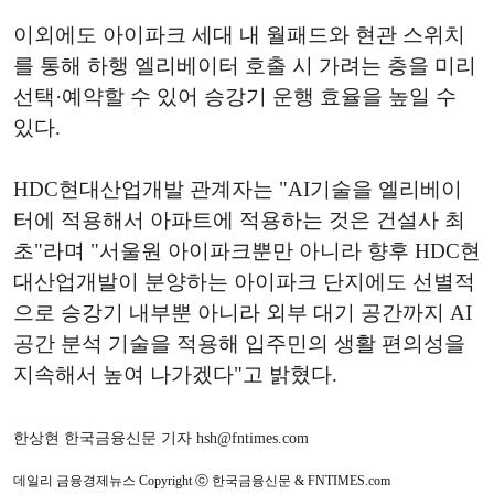
이외에도 아이파크 세대 내 월패드와 현관 스위치
를 통해 하행 엘리베이터 호출 시 가려는 층을 미리
선택·예약할 수 있어 승강기 운행 효율을 높일 수
있다.
HDC현대산업개발 관계자는 "AI기술을 엘리베이
터에 적용해서 아파트에 적용하는 것은 건설사 최
초"라며 "서울원 아이파크뿐만 아니라 향후 HDC현
대산업개발이 분양하는 아이파크 단지에도 선별적
으로 승강기 내부뿐 아니라 외부 대기 공간까지 AI
공간 분석 기술을 적용해 입주민의 생활 편의성을
지속해서 높여 나가겠다"고 밝혔다.
한상현 한국금융신문 기자 hsh@fntimes.com
데일리 금융경제뉴스 Copyright ⓒ 한국금융신문 & FNTIMES.com