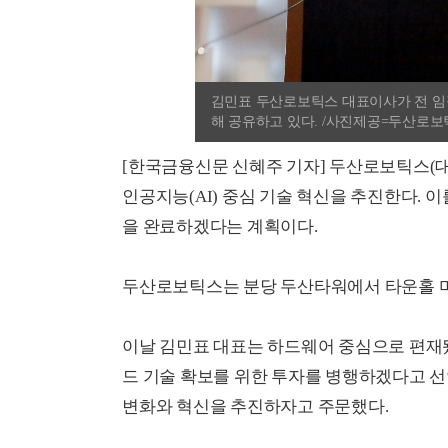
김민표 두산로보틱스 대표이사가 전 임
해 공유하고 있다. /사진제공=두산로
[한국금융신문 신혜주 기자] 두산로보틱스(대
인공지능(AI) 중심 기술 혁신을 추진한다. 이
을 완료하겠다는 계획이다.
두산로보틱스는 분당 두산타워에서 타운홀 미
이날 김민표 대표는 하드웨어 중심으로 편재됐
드 기술 확보를 위한 투자를 병행하겠다고 선
변화와 혁신을 추진하자고 주문했다.