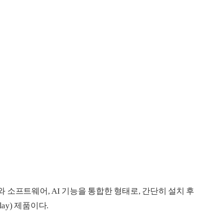
소프트웨어, AI 기능을 통합한 형태로, 간단히 설치 후
ay) 제품이다.