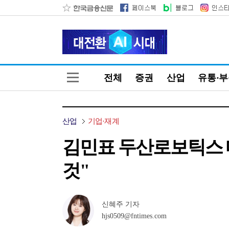
전체
증권
산업
유통·
산업
기업·재계
김민표 두산로보틱스 대
것"
신혜주 기자
hjs0509@fntimes.com