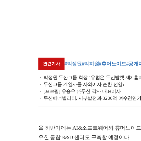
#박정원
#박지원
#휴머노이드
#공개
관련기사
박정원 두산그룹 회장 "유럽은 두산밥캣 제2 홈
두산그룹 계열사들 사외이사 순환 선임?
[프로필] 유승우 ㈜두산 각자 대표이사
두산에너빌리티, 서부발전과 3200억 여수천연
올 하반기에는 AI&소프트웨어와 휴머노이드 
유한 통합 R&D 센터도 구축할 예정이다.