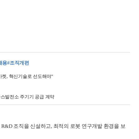
채용
#조직개편
마켓, 혁신기술로 선도해야"
가스발전소 주기기 공급 계약
R&D 조직을 신설하고, 최적의 로봇 연구개발 환경을 보