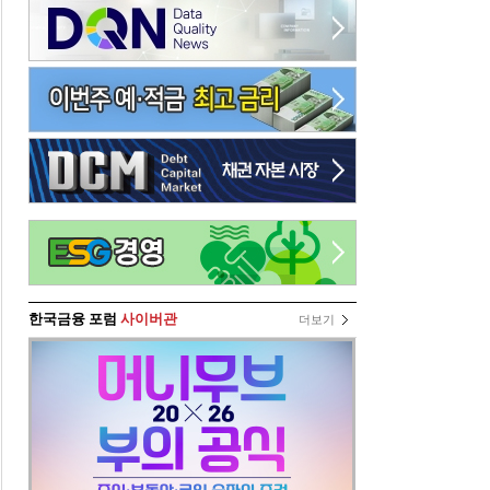
한국금융 포럼
사이버관
더보기