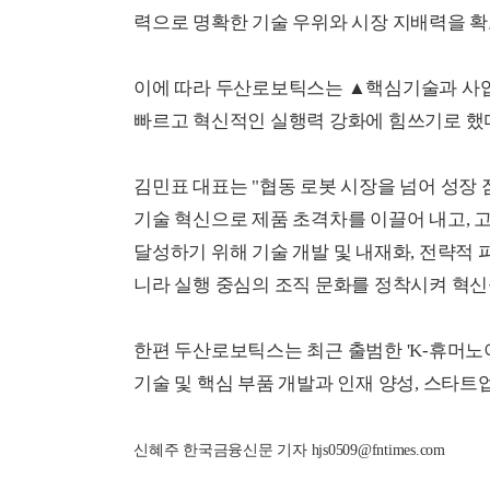
력으로 명확한 기술 우위와 시장 지배력을 
이에 따라 두산로보틱스는 ▲핵심기술과 사업에
빠르고 혁신적인 실행력 강화에 힘쓰기로 했
김민표 대표는 "협동 로봇 시장을 넘어 성장 
기술 혁신으로 제품 초격차를 이끌어 내고, 
달성하기 위해 기술 개발 및 내재화, 전략적 
니라 실행 중심의 조직 문화를 정착시켜 혁신
한편 두산로보틱스는 최근 출범한 'K-휴머노
기술 및 핵심 부품 개발과 인재 양성, 스타트
신혜주 한국금융신문 기자 hjs0509@fntimes.com