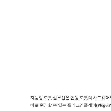
지능형 로봇 설루션은 협동 로봇의 하드웨어와 
바로 운영할 수 있는 플러그앤플레이(Plug&Pl