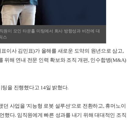
직원이 모인 타운홀 미팅에서 회사 방향성과 비전에 대
보틱스
표이사 김민표)가 올해를 새로운 도약의 원년으로 삼고,
를 위해 연내 전문 인력 확보와 조직 개편, 인수합병(M&A)
팅을 진행했다고 14일 밝혔다.
던 사업을 '지능형 로봇 설루션'으로 전환하고, 휴머노이
언했다. 임직원에게 빠른 성과를 내기 위해 대대적인 조직