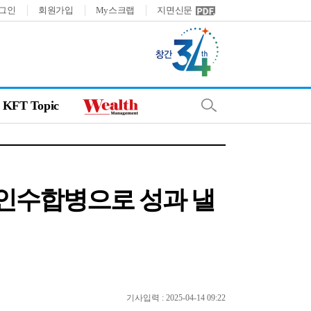
그인
회원가입
My스크랩
지면신문
KFT Topic
 인수합병으로 성과 낼
기사입력 : 2025-04-14 09:22