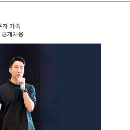
투자 가속
직 공개채용