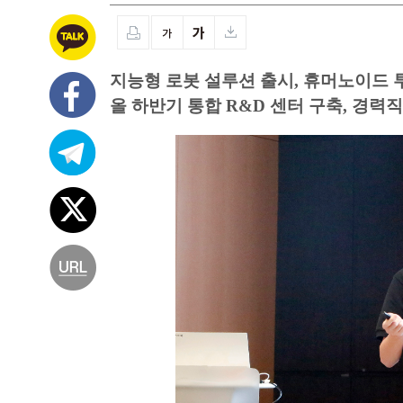
지능형 로봇 설루션 출시, 휴머노이드 
올 하반기 통합 R&D 센터 구축, 경력