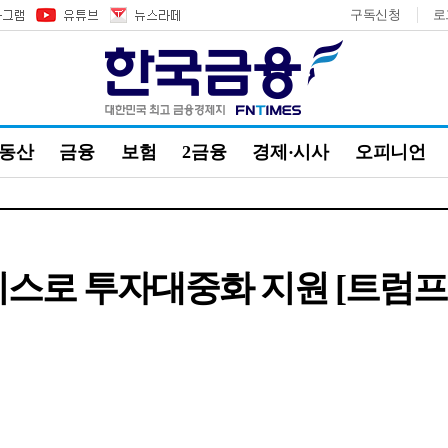
구독신청
로
부동산
금융
보험
2금융
경제·시사
오피니언
스로 투자대중화 지원 [트럼프 2