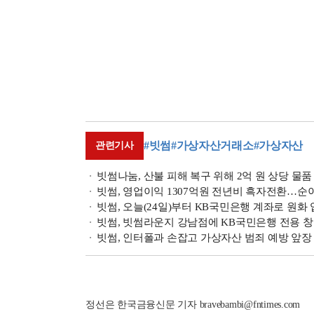
#빗썸
#가상자산거래소
#가상자산
관련기사
빗썸나눔, 산불 피해 복구 위해 2억 원 상당 물품
빗썸, 영업이익 1307억원 전년비 흑자전환…순이익은
빗썸, 오늘(24일)부터 KB국민은행 계좌로 원화 
빗썸, 빗썸라운지 강남점에 KB국민은행 전용 창
빗썸, 인터폴과 손잡고 가상자산 범죄 예방 앞장 
정선은 한국금융신문 기자 bravebambi@fntimes.com