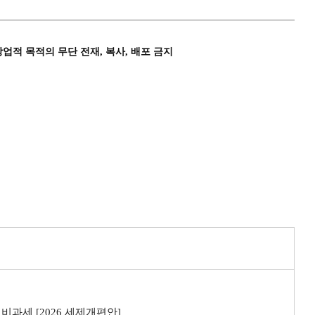
상업적 목적의 무단 전재, 복사, 배포 금지
비과세 [2026 세제개편안]