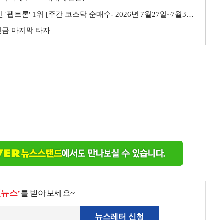
트론' 1위 [주간 코스닥 순매수- 2026년 7월27일~7월31일]
민연금 마지막 타자
천뉴스’
를 받아보세요~
뉴스레터 신청