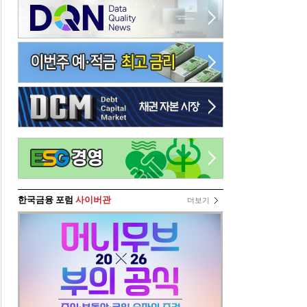
한국금융 포럼
사이버관
더보기