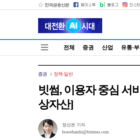
전체
증권
산업
유통·
증권
정책·일반
빗썸, 이용자 중심 서비
상자산]
정선은 기자
bravebambi@fntimes.com