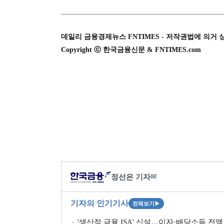
데일리 금융경제뉴스 FNTIMES - 저작권법에 의거 
Copyright ⓒ 한국금융신문 & FNTIMES.com
정선은 기자
✉
기자의 인기기사
전체보기
▶
'생산적 금융 ISA' 신설…이자·배당소득 전액 