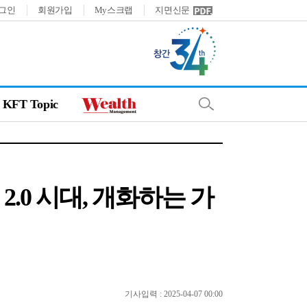
그인
회원가입
My스크랩
지면신문
KFT Topic
.0 시대, 개화하는 가
기사입력 : 2025-04-07 00:00