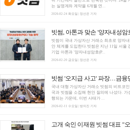
위 기간에서 절반으로 단축된 것이다. 24일 
는 실명계좌 계약을 6개월 연...
2026-02-24 화요일 | 정선은 기자
빗썸이 국내 가상자산 거래소 최초로 양자내성암호(Pos
안 체계를 도입한다.빗썸은 지난 11일 서
기업 아톤과 '양자내성암호(P...
2026-02-20 금요일 | 정선은 기자
국내 대형 가상자산 거래소 빗썸의 비트코인
국과 빗썸을 소집해 현안 질의에 나섰다. 
행되는 가운데, 이번 사태가 ...
2026-02-11 수요일 | 방의진 기자