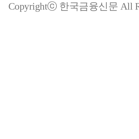
Copyrightⓒ 한국금융신문 All Rig