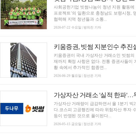
사회공헌기업 빗썸나눔이 청년 지원 활동에 힘
프로젝트’의 일환으로 충청남도 보령시청,
협력해 지역 청년들과 소통...
2026-07-22 수요일 | 방의진 기자
키움증권이 국내 가상자산 거래소인 빗썸의 
재까지 확정 사항은 없다. 전통 증권사들이 
황 속에서 추가적인 합종연...
2026-06-29 월요일 | 정선은 기자
가상자산 거래량이 급감하면서 올 1분기 빅
다.코스피 고공행진에 따라 위험자산 투자 
등이 반영된 것으로 풀이된다...
2026-05-15 금요일 | 정선은 기자