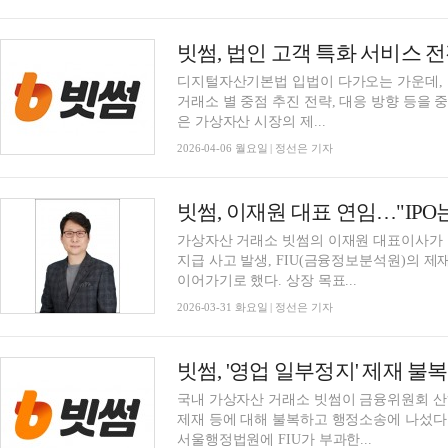
디지털자산기본법 입법이 다가오는 가운데, 
거래소 별 중점 추진 전략, 대응 방향 등을 
은 가상자산 시장의 제...
2026-04-06 월요일 | 정선은 기자
빗썸, 이재원 대표 연임…"IPO는 2
가상자산 거래소 빗썸의 이재원 대표이사가 
지급 사고 발생, FIU(금융정보분석원)의 제
이어가기로 했다. 상장 목표...
2026-03-31 화요일 | 정선은 기자
빗썸, '영업 일부정지' 제재 불
국내 가상자산 거래소 빗썸이 금융위원회 산
제재 등에 대해 불복하고 행정소송에 나섰다.
서울행정법원에 FIU가 부과한...