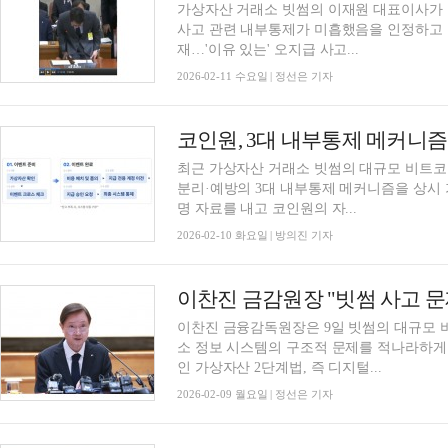
가상자산 거래소 빗썸의 이재원 대표이사가 11일 국회에 출석해 최근 대규모 비트코인 오지급
사고 관련 내부통제가 미흡했음을 인정하고 
재…'이유 있는' 오지급 사고...
2026-02-11 수요일 | 정선은 기자
최근 가상자산 거래소 빗썸의 대규모 비트코
분리·예방의 3대 내부통제 메커니즘을 상시
명 자료를 내고 코인원의 자...
2026-02-10 화요일 | 방의진 기자
이찬진 금융감독원장은 9일 빗썸의 대규모 비
소 정보 시스템의 구조적 문제를 적나라하게
인 가상자산 2단계법, 즉 디지털...
2026-02-09 월요일 | 정선은 기자