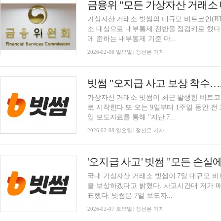
가상자산 거래소 빗썸의 대규모 비트코인(BT
소 대상으로 내부통제 전반을 점검키로 했다
에 준하는 내부통제 기준 마...
2026-02-08 일요일 | 정선은 기자
빗썸 "오지급 사고 보상 착수…
가상자산 거래소 빗썸이 최근 발생한 비트코인
로 시작한다.또 오는 9일부터 1주일 동안 전
일 보도자료를 통해 "지난 7...
2026-02-08 일요일 | 정선은 기자
'오지급 사고' 빗썸 "모든 손실
국내 가상자산 거래소 빗썸이 7일 대규모 
을 보상하겠다고 밝혔다. 사고시간대 저가 매도
표했다. 빗썸은 7일 보도자...
2026-02-07 토요일 | 정선은 기자