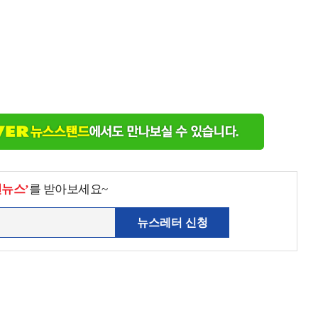
천뉴스’
를 받아보세요~
뉴스레터 신청