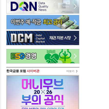
한국금융 포럼
사이버관
더보기