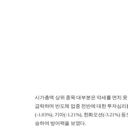
시가총액 상위 종목 대부분은 약세를 면치 못했다
급락하며 반도체 업종 전반에 대한 투자심리를 
(-1.03%), 기아(-1.21%), 한화오션(-3.2
승하며 방어력을 보였다.