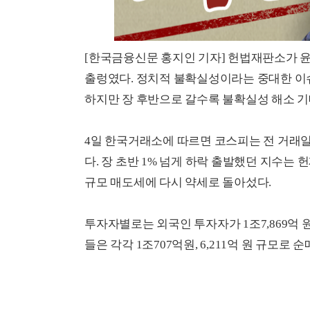
[한국금융신문 홍지인 기자] 헌법재판소가 
출렁였다. 정치적 불확실성이라는 중대한 이
하지만 장 후반으로 갈수록 불확실성 해소 
4일 한국거래소에 따르면 코스피는 전 거래일보다 
다. 장 초반 1% 넘게 하락 출발했던 지수는
규모 매도세에 다시 약세로 돌아섰다.
투자자별로는 외국인 투자자가 1조7,869억
들은 각각 1조707억원, 6,211억 원 규모로 