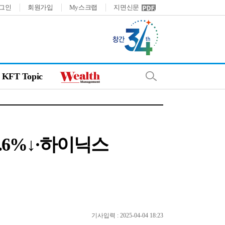
그인
회원가입
My스크랩
지면신문
KFT Topic
.6%↓·하이닉스
기사입력 : 2025-04-04 18:23