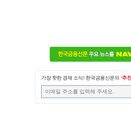
가장 핫한 경제 소식! 한국금융신문의
‘추