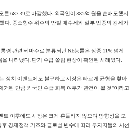
 오른 687.39로 마감했다. 외국인이 885억 원을 순매도했지
했다. 중소형주 위주의 반발 매수세와 일부 업종의 강세가
통령 관련 테마주로 분류되던 NE능률은 장중 11% 넘게
 나타냈다. 단기 수급 쏠림 현상이 확인된 사례였다.
는 정치 이벤트에도 불구하고 시장은 빠르게 균형을 찾아
제거된 만큼 외국인 수급 회복 여부가 관건이 될 것"이라고
벤트 이후에도 시장은 크게 흔들리지 않으며 방향성을 모
 향후 경제정책 기조와 글로벌 변수에 따라 투자자들의 시선