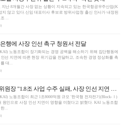
 지난 8개월간 사장 없는 상황이 지속되고 있는 한국항공우주산업(K
라앉지 않고 있다.신임 대표이사 후보로 방위사업청 출신 인사가 내정된
 ...
자
출입은행에 사장 인선 촉구 청원서 전달
KAI) 노동조합이 장기화되는 경영 공백을 해소하기 위해 집단행동에
장 인선 지연에 따른 현장 위기감을 전달하고, 조속한 경영 정상화를 촉
 대...
자
김승구 KAI 노조위원장 "1.8조 사업 수주 실패, 사장 인선 지연 영향 커"
I) 노동조합이 최근 1조8000억원 규모 '한국형 전자전기(Block-Ⅰ)
패 원인으로 사장 인선 지연이 영향을 미쳤다고 밝혔다. KAI 노동조합
한...
자