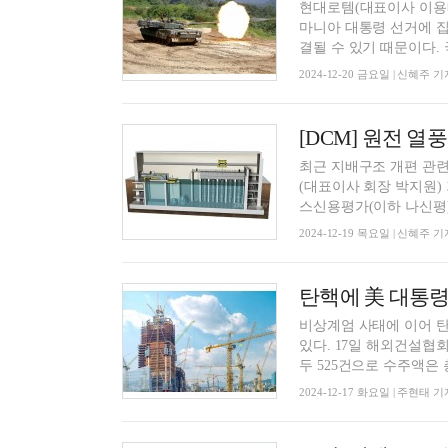
현대로템(대표이사 이용배
마니아 대통령 선거에 집
결될 수 있기 때문이다. 국
2024-12-20 금요일 | 신혜주 기
최근 지배구조 개편 관
(대표이사 회장 박지원)
스신용평가(이하 나신평)는
2024-12-19 목요일 | 신혜주 기
비상계엄 사태에 이어 
있다. 17일 해외건설협회에 따르면 올해 1∼11월 국내 건설사들이 해외에서 수주한 공사는 모
두 525건으로 수주액은 총
2024-12-17 화요일 | 주현태 기