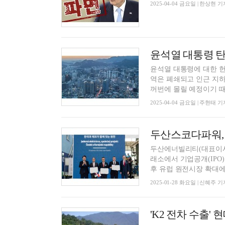
2025-04-04 금요일 | 한상현 기
윤석열 대통령에 대한 헌
역은 폐쇄되고 인근 지하
꺼번에 몰릴 예정이기 때문
2025-04-04 금요일 | 주현태 기
두산스코다파워, 
두산에너빌리티(대표이사
래소에서 기업공개(IPO
후 유럽 원전시장 확대에 
2025-01-28 화요일 | 신혜주 기
'K2 전차 수출