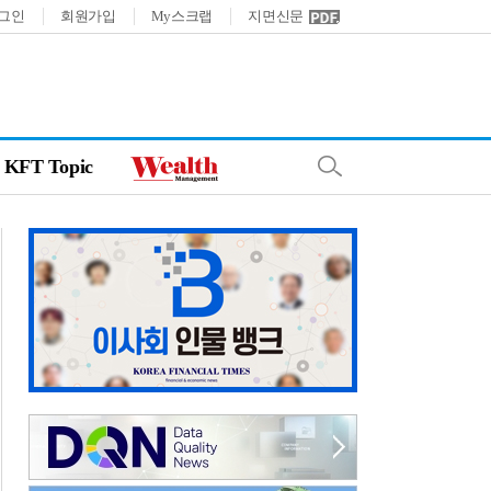
그인
회원가입
My스크랩
지면신문
KFT Topic