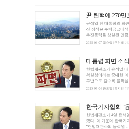
윤석열 전 대통령의 파
산 정책은 주택공급대책
추진동력을 상실된 만큼, .
2025-04-07 월요일 | 주현태 기
헌법재판소가 윤석열 대
확실성이라는 중대한 이
후반으로 갈수록 불확실성 
2025-04-04 금요일 | 홍지인 기
헌법재판소가 4일 윤석열
했다. 이 가운데 한국기자협회는 이
“헌법재판소의 윤석열 ..