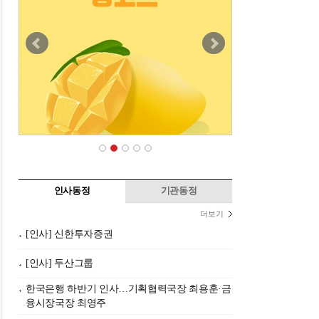
인사동정
기관동정
더보기
[인사] 신한투자증권
[인사] 두산그룹
한국은행 하반기 인사…기획협력국장 최용훈·금
융시장국장 최영주