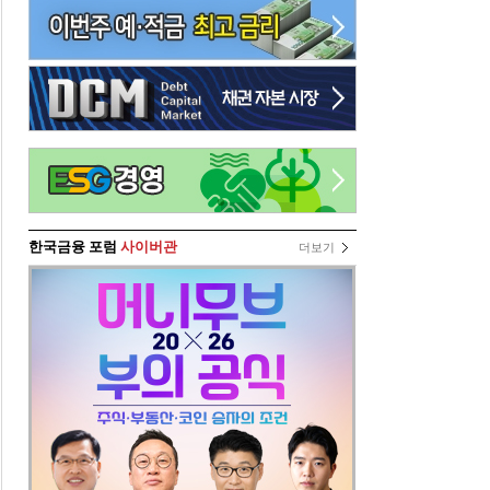
한국금융 포럼
사이버관
더보기