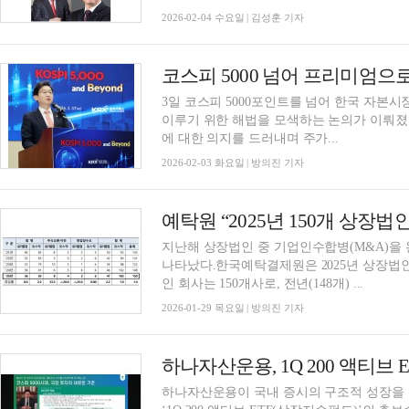
2026-02-04 수요일 | 김성훈 기자
3일 코스피 5000포인트를 넘어 한국 자본
이루기 위한 해법을 모색하는 논의가 이뤄졌
에 대한 의지를 드러내며 주가...
2026-02-03 화요일 | 방의진 기자
예탁원 “2025년 150개 상장법
지난해 상장법인 중 기업인수합병(M&A)을 
나타났다.한국예탁결제원은 2025년 상장법인
인 회사는 150개사로, 전년(148개) ...
2026-01-29 목요일 | 방의진 기자
하나자산운용이 국내 증시의 구조적 성장을 