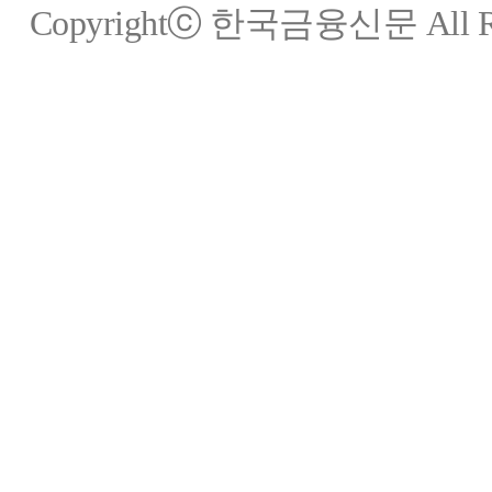
Copyrightⓒ 한국금융신문 All Rig