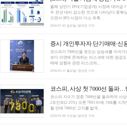
올해 상반기 IPO(기업공개) 시장에 대어급
두 전년 대비 감소한 것으로 나타났다.중복
으면서 IPO 시장이 다소 위축...
2026-07-03 금요일 | 방의진 기자
코스피가 7000선을 웃도는 상승세를 이어가
보다 이면에 존재하는 리스크에 대한 점검도
매매 성향과 관련 리스크와,...
2026-05-11 월요일 | 정선은 기자
코스피 지수가 장중 7000선을 돌파하며 사상
2포인트(2.25%) 오른 7093.01에 거래를 시
월 만에 7000선 고지를 밟게...
2026-05-06 수요일 | 방의진 기자