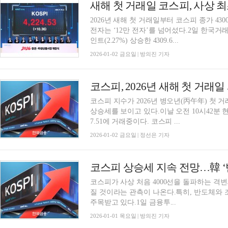
2026년 새해 첫 거래일부터 코스피 종가 4
전자는 ‘12만 전자’를 넘어섰다.2일 한국거래소
인트(2.27%) 상승한 4309.6...
2026-01-02 금요일 | 방의진 기자
코스피, 2026년 새해 첫 거
코스피 지수가 2026년 병오년(丙午年) 첫 
상승세를 보이고 있다.이날 오전 10시42분 현
7.51에 거래중이다. 코스피 ...
2026-01-02 금요일 | 정선은 기자
코스피가 사상 처음 4000선을 돌파하는 격변의
질 것이라는 관측이 나온다.특히, 반도체와 조
주목받고 있다.1일 금융투...
2026-01-01 목요일 | 방의진 기자