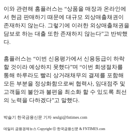
이와 관련해 홈플러스는 “상품을 매장과 온라인에
서 현금 판매하기 때문에 대규모 외상매출채권이
존재하지 않는다. 그렇기에 이러한 외상매출채권을
담보로 하는 대출 또한 존재하지 않는다”고 반박했
다.
홈플러스는 “이번 신용평가에서 신용등급이 하락
할 것이라 예상하지 못했다”며 “이번 회생절차를
통해 하루라도 빨리 상거래채무의 결제를 포함해
모든 부분을 정상화함으로써 협력사, 임대점주 및
고객들의 불안과 불편을 최소화 할 수 있도록 최선
의 노력을 다하겠다”고 말했다.
박슬기 한국금융신문 기자 seulgi@fntimes.com
데일리 금융경제뉴스 Copyright ⓒ 한국금융신문 & FNTIMES.com