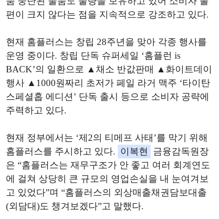
품 중단된 물품도 물량을 보유하고 있어 소비자 불
편이 크지 않다는 점을 지속적으로 강조하고 있다.
현재 홈플러스는 창립 28주년을 맞아 각종 행사를
운영 중이다. 창립 단독 슈퍼세일 ‘홈플런 is
BACK’의 일환으로 ▲채소 반값판매 ▲화이트데이
행사 ▲1000원짜리 초저가 페일 라거 맥주 ‘타이탄
스페셜홉 에디션’ 단독 출시 등으로 소비자 공략에
주력하고 있다.
현재 정부에서는 ‘제2의 티메프 사태’를 막기 위해
홈플러스를 주시하고 있다.
이복현
금융감독원장
은 “홈플러스는 재무구조가 안 좋고 여러 회계연도
에 걸쳐 상당히 큰 규모의 영업손실을 내 눈여겨보
고 있었다”며 “홈플러스의 외상매출채권담보대출
(외담대)도 챙겨보겠다”고 말했다.