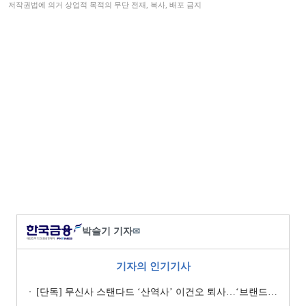
저작권법에 의거 상업적 목적의 무단 전재, 복사, 배포 금지
박슬기 기자
✉
기자의 인기기사
[단독] 무신사 스탠다드 ‘산역사’ 이건오 퇴사…‘브랜드 정체성’ 전환점 맞나