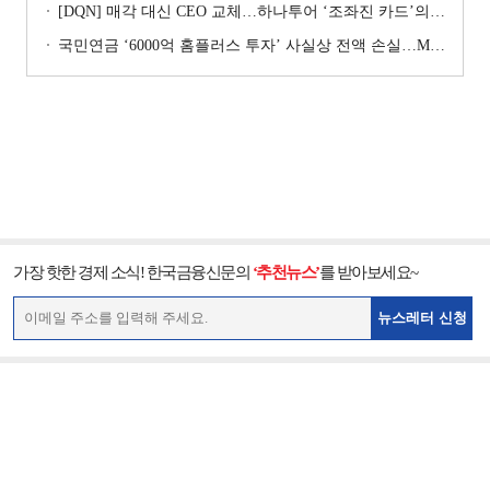
[DQN] 매각 대신 CEO 교체…하나투어 ‘조좌진 카드’의 속내 [Z-스코어 기업가치 바로보기]
국민연금 ‘6000억 홈플러스 투자’ 사실상 전액 손실…MBK 책임론 재점화
가장 핫한 경제 소식! 한국금융신문의
‘추천뉴스’
를 받아보세요~
뉴스레터 신청