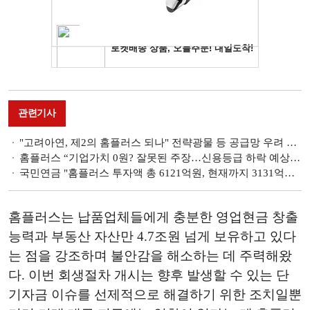
관련기사
"고려아연, 제2의 홈플러스 되나" 전략광물 등 공급망 우려 증폭
홈플러스 “기업가치 0원? 잘못된 주장…신용등급 하락 예상못해”
국민연금 "홈플러스 투자액 총 6121억원, 현재까지 3131억원 회수"
홈플러스는 납품업체들에게 충분한 영업현금 창출
능력과 부동산 자산만 4.7조원 넘게 보유하고 있다
는 점을 강조하며 불안감을 해소하는 데 주력해왔
다. 이번 회생절차 개시는 향후 발생할 수 있는 단
기자금 이슈를 선제적으로 해결하기 위한 조치일뿐