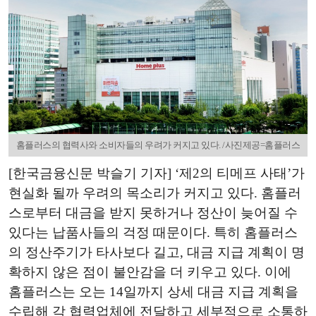
홈플러스의 협력사와 소비자들의 우려가 커지고 있다. /사진제공=홈플러스
[한국금융신문 박슬기 기자] ‘제2의 티메프 사태’가
현실화 될까 우려의 목소리가 커지고 있다. 홈플러
스로부터 대금을 받지 못하거나 정산이 늦어질 수
있다는 납품사들의 걱정 때문이다. 특히 홈플러스
의 정산주기가 타사보다 길고, 대금 지급 계획이 명
확하지 않은 점이 불안감을 더 키우고 있다. 이에
홈플러스는 오는 14일까지 상세 대금 지급 계획을
수립해 각 협력업체에 전달하고 세부적으로 소통하