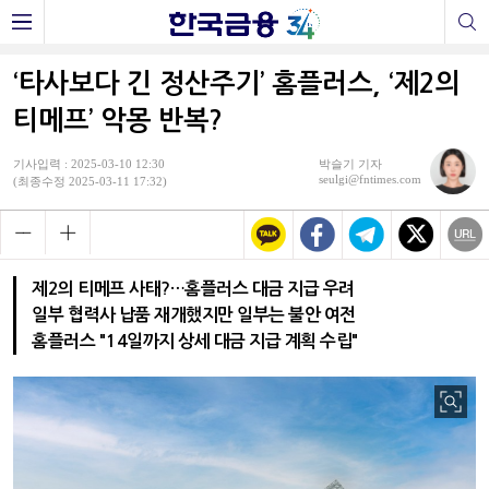
‘타사보다 긴 정산주기’ 홈플러스, ‘제2의
티메프’ 악몽 반복?
기사입력 : 2025-03-10 12:30
박슬기 기자
seulgi@fntimes.com
(최종수정 2025-03-11 17:32)
제2의 티메프 사태?…홈플러스 대금 지급 우려
일부 협력사 납품 재개했지만 일부는 불안 여전
홈플러스 "14일까지 상세 대금 지급 계획 수립"